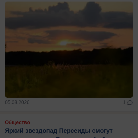
05.08.2026
1
Общество
Яркий звездопад Персеиды смогут