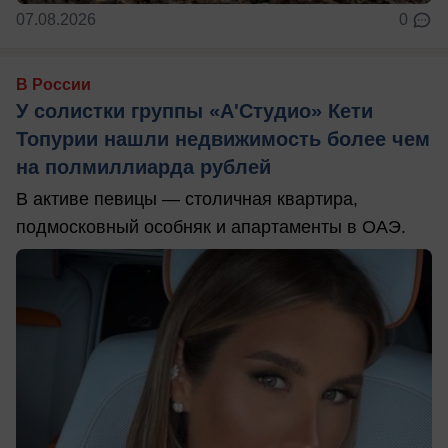
07.08.2026
0
В России
У солистки группы «А'Студио» Кети
Топурии нашли недвижимость более чем
на полмиллиарда рублей
В активе певицы — столичная квартира,
подмосковный особняк и апартаменты в ОАЭ.