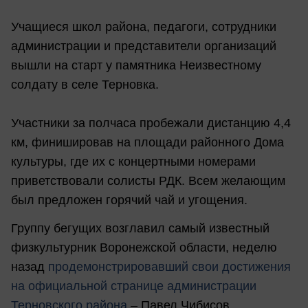
Учащиеся школ района, педагоги, сотрудники
администрации и представители организаций
вышли на старт у памятника Неизвестному
солдату в селе Терновка.
Участники за полчаса пробежали дистанцию 4,4
км, финишировав на площади районного Дома
культуры, где их с концертными номерами
приветствовали солисты РДК. Всем желающим
был предложен горячий чай и угощения.
Группу бегущих возглавил самый известный
физкультурник Воронежской области, неделю
назад
продемонстрировавший свои достижения
на официальной странице администрации
Терновского района
– Павел Чибисов.