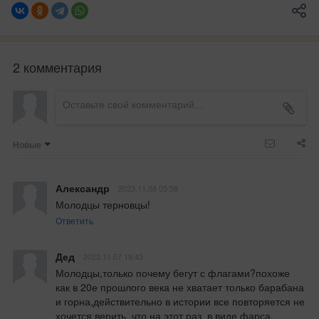
2 комментария
Новые
Александр
2023.11.08 05:58
Молодцы терновцы!
Ответить
Дед
2023.11.07 19:43
Молодцы,только почему бегут с флагами?похоже 
как в 20е прошлого века не хватает только барабана 
и горна,действительно в истории все повторяется не 
хочется верить ,что на этот раз  в виде фарса.