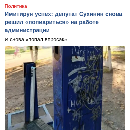
Политика
Имитируя успех: депутат Сухинин снова
решил «попиариться» на работе
администрации
И снова «попал впросак»