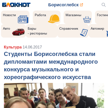
Борисоглебск
Новости
Работа
Магазины
Гости
Авто
Бары
Справочник
Автомир
- рестораны
Культура
14.06.2017
Студенты Борисоглебска стали
дипломантами международного
конкурса музыкального и
хореографического искусства