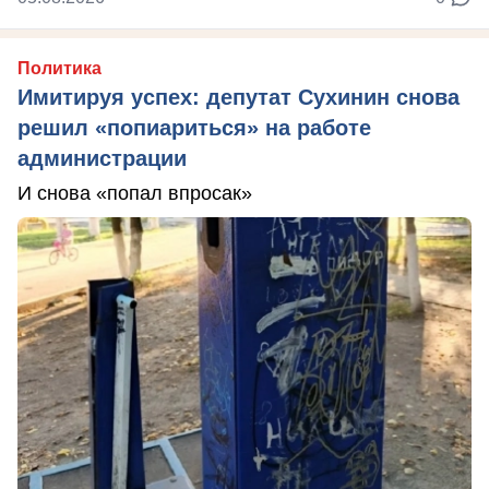
Политика
Имитируя успех: депутат Сухинин снова
решил «попиариться» на работе
администрации
И снова «попал впросак»