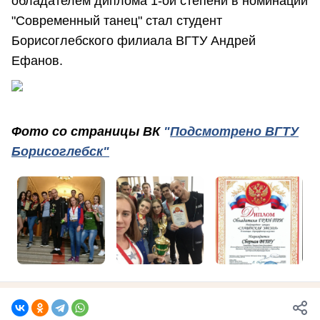
обладателем диплома 1-ой степени в номинации
"Современный танец" стал студент
Борисоглебского филиала ВГТУ Андрей
Ефанов.
Фото со страницы ВК
"
Подсмотрено ВГТУ
Борисоглебск"