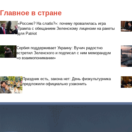
Главное в стране
«Россию? На слабо?»: почему провалилась игра
Трампа с обещанием Зеленскому лицензии на ракеты
для Patriot
Сербия поддерживает Украину: Вучич радостно
встретил Зеленского и подписал с ним меморандум
«о взаимопонимании»
Праздник есть, закона нет: День физкультурника
предложили официально узаконить