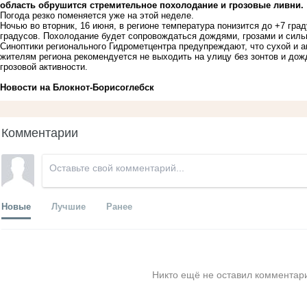
область обрушится стремительное похолодание и грозовые ливни.
Погода резко поменяется уже на этой неделе.
Ночью во вторник, 16 июня, в регионе температура понизится до +7 гр
градусов. Похолодание будет сопровождаться дождями, грозами и силь
Синоптики регионального Гидрометцентра предупреждают, что сухой и 
жителям региона рекомендуется не выходить на улицу без зонтов и дож
грозовой активности.
Новости на Блoкнoт-Борисоглебск
Комментарии
Новые
Лучшие
Ранее
Никто ещё не оставил комментари