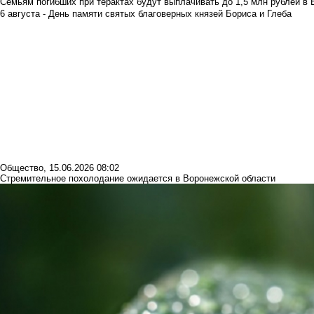
Семьям погибших при терактах будут выплачивать до 1,5 млн рублей в 
6 августа - День памяти святых благоверных князей Бориса и Глеба
Общество
,
15.06.2026 08:02
Стремительное похолодание ожидается в Воронежской области