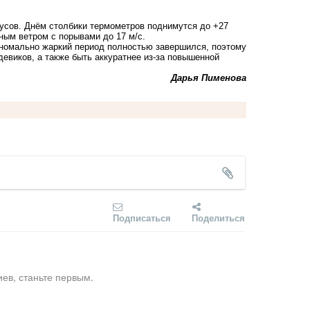
адусов. Днём столбики термометров поднимутся до +27
ным ветром с порывами до 17 м/с.
аномально жаркий период полностью завершился, поэтому
девиков, а также быть аккуратнее из-за повышенной
Дарья Пименова
Подписаться
Поделиться
ев, станьте первым.