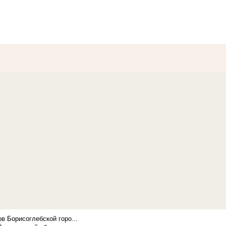
в Борисоглебской горо...