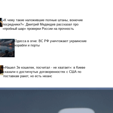
«К чему такие наложившие полные штаны, вонючие
посредники?»: Дмитрий Медведев рассказал про
«пробный шар» проверки России на прочность
Одесса в огне: ВС РФ уничтожают украинские
корабли и порты
«Нашел Зе кошелек, посчитал - не хватает»: в Киеве
сказали о достигнутых договоренностях с США по
поставкам ракет, но есть нюанс