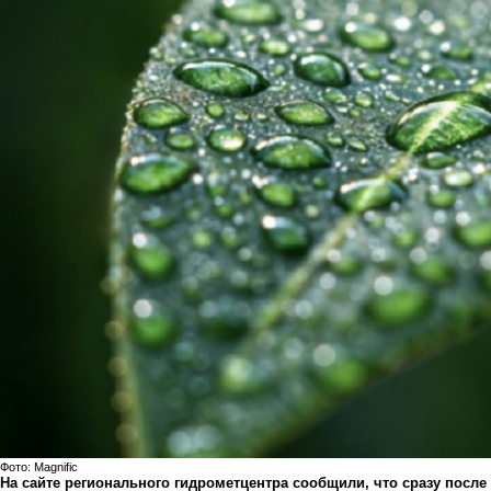
Фото: Маgnific
На сайте регионального гидрометцентра сообщили, что сразу посл