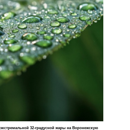
е экстремальной 32-градусной жары на Воронежскую