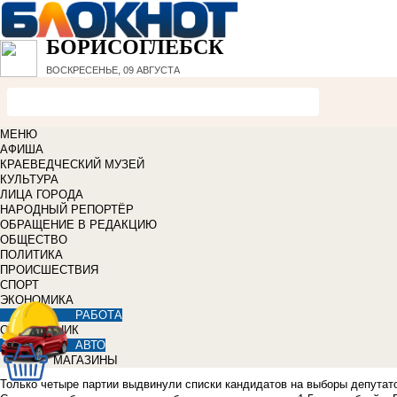
БОРИСОГЛЕБСК
ВОСКРЕСЕНЬЕ, 09 АВГУСТА
МЕНЮ
АФИША
КРАЕВЕДЧЕСКИЙ МУЗЕЙ
КУЛЬТУРА
ЛИЦА ГОРОДА
НАРОДНЫЙ РЕПОРТЁР
ОБРАЩЕНИЕ В РЕДАКЦИЮ
ОБЩЕСТВО
ПОЛИТИКА
ПРОИСШЕСТВИЯ
СПОРТ
ЭКОНОМИКА
РАБОТА
СПРАВОЧНИК
АВТО
МАГАЗИНЫ
Только четыре партии выдвинули списки кандидатов на выборы депутато