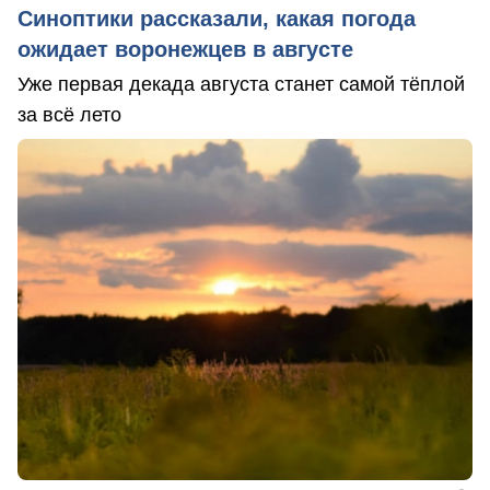
Синоптики рассказали, какая погода
ожидает воронежцев в августе
Уже первая декада августа станет самой тёплой
за всё лето