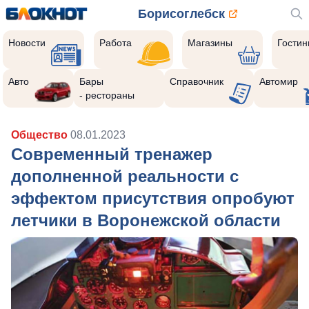
Борисоглебск
Новости
Работа
Магазины
Гости
Авто
Бары
Справочник
Автомир
- рестораны
Общество
08.01.2023
Современный тренажер
дополненной реальности с
эффектом присутствия опробуют
летчики в Воронежской области