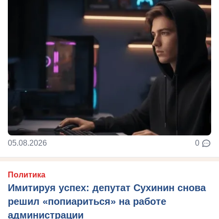
05.08.2026
0
Политика
Имитируя успех: депутат Сухинин снова
решил «попиариться» на работе
администрации