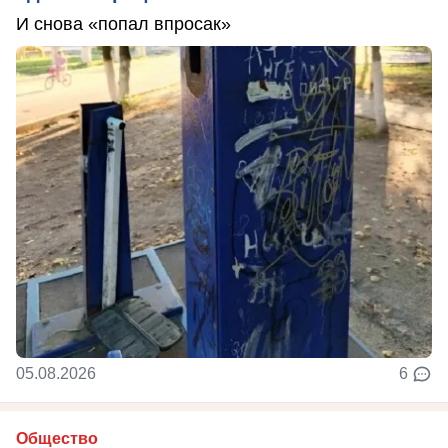
И снова «попал впросак»
05.08.2026
6
Общество