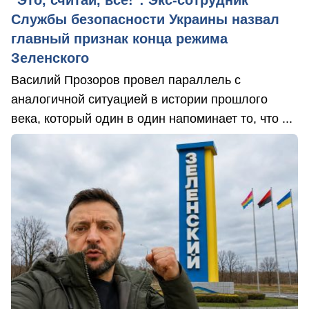
"Это, считай, всё!": Экс-сотрудник
Службы безопасности Украины назвал
главный признак конца режима
Зеленского
Василий Прозоров провел параллель с
аналогичной ситуацией в истории прошлого
века, который один в один напоминает то, что ...