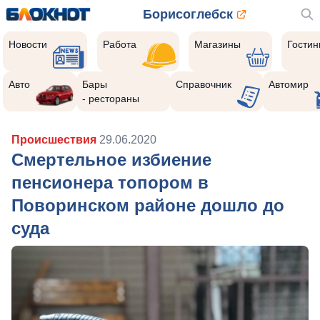
Борисоглебск
Новости
Работа
Магазины
Гости
Авто
Бары
Справочник
Автомир
- рестораны
Происшествия
29.06.2020
Смертельное избиение
пенсионера топором в
Поворинском районе дошло до
суда