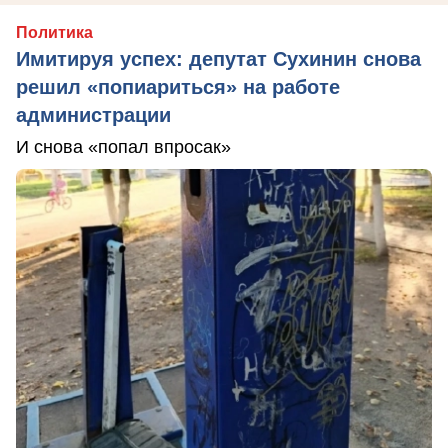
Политика
Имитируя успех: депутат Сухинин снова
решил «попиариться» на работе
администрации
И снова «попал впросак»