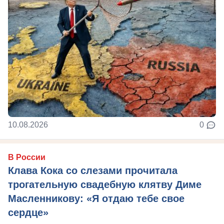
10.08.2026
0
В России
Клава Кока со слезами прочитала
трогательную свадебную клятву Диме
Масленникову: «Я отдаю тебе свое
сердце»