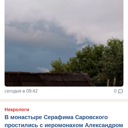
сегодня в 09:42
0
Некрологи
В монастыре Серафима Саровского
простились с иеромонахом Александром