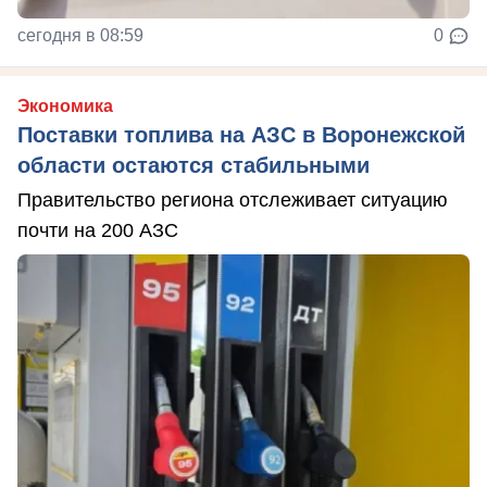
сегодня в 08:59
0
Экономика
Поставки топлива на АЗС в Воронежской
области остаются стабильными
Правительство региона отслеживает ситуацию
почти на 200 АЗС