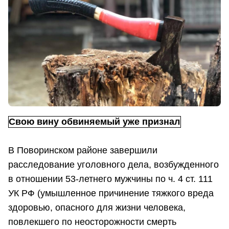
Свою вину обвиняемый уже признал
В Поворинском районе завершили
расследование уголовного дела, возбужденного
в отношении 53-летнего мужчины по ч. 4 ст. 111
УК РФ (умышленное причинение тяжкого вреда
здоровью, опасного для жизни человека,
повлекшего по неосторожности смерть