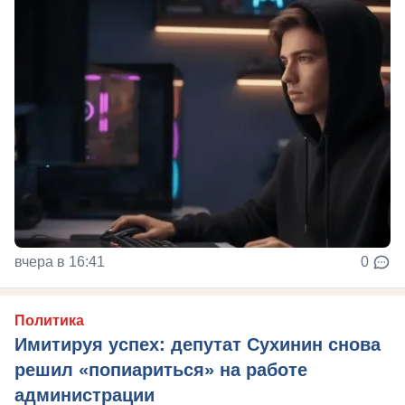
вчера в 16:41
0
Политика
Имитируя успех: депутат Сухинин снова
решил «попиариться» на работе
администрации