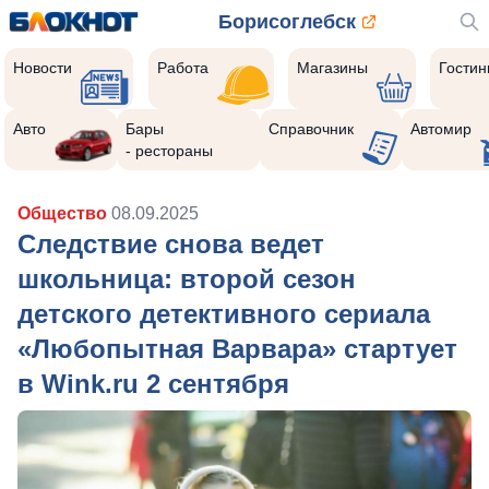
Борисоглебск
Новости
Работа
Магазины
Гости
Авто
Бары
Справочник
Автомир
- рестораны
Общество
08.09.2025
Следствие снова ведет
школьница: второй сезон
детского детективного сериала
«Любопытная Варвара» стартует
в Wink.ru 2 сентября