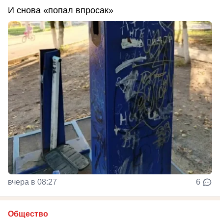
И снова «попал впросак»
вчера в 08:27
6
Общество