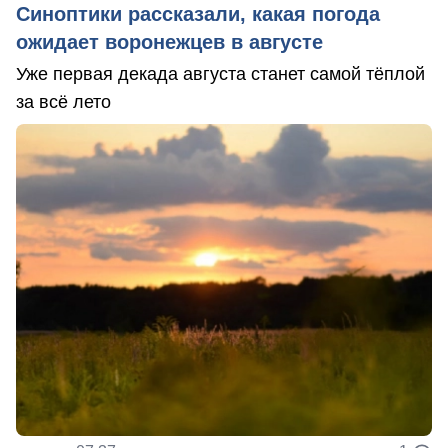
Синоптики рассказали, какая погода
ожидает воронежцев в августе
Уже первая декада августа станет самой тёплой
за всё лето