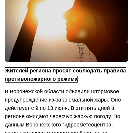
Жителей региона просят соблюдать правила
противопожарного режима
В Воронежской области объявили штормовое
предупреждение из-за аномальной жары. Оно
действует с 9 по 13 июня. В эти пять дней в
регионе ожидают чересчур жаркую погоду. По
данным Воронежского гидроеметеоцентра,
среднесуточная температура будет выше