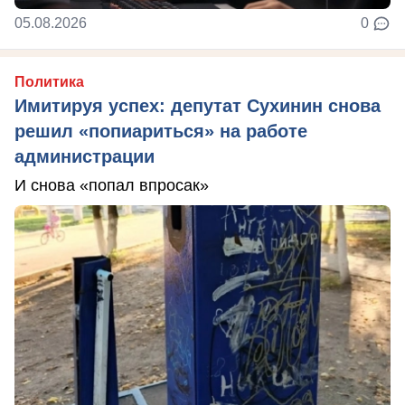
05.08.2026
0
Политика
Имитируя успех: депутат Сухинин снова
решил «попиариться» на работе
администрации
И снова «попал впросак»