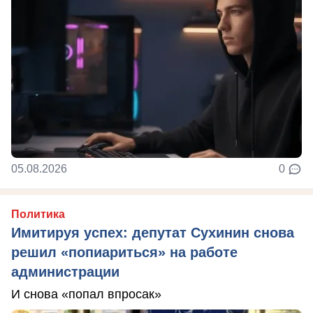
05.08.2026
0
Политика
Имитируя успех: депутат Сухинин снова
решил «попиариться» на работе
администрации
И снова «попал впросак»