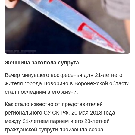
Женщина заколола супруга.
Вечер минувшего воскресенья для 21-летнего
жителя города Поворино в Воронежской области
стал последним в его жизни.
Как стало известно от представителей
регионального СУ СК РФ, 20 мая 2018 года
между 21-летнем парнем и его 28-летней
гражданской супруги произошла ссора.