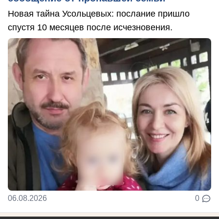
Новая тайна Усольцевых: послание пришло
спустя 10 месяцев после исчезновения.
06.08.2026
0