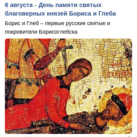
6 августа - День памяти святых
благоверных князей Бориса и Глеба
Борис и Глеб – первые русские святые и
покровители Борисоглебска