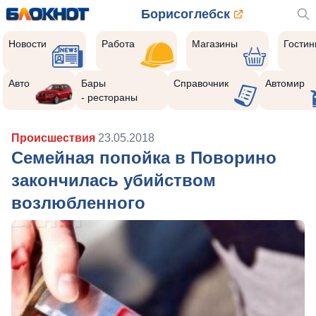
Борисоглебск
Новости
Работа
Магазины
Гости
Авто
Бары
Справочник
Автомир
- рестораны
Происшествия
23.05.2018
Семейная попойка в Поворино
закончилась убийством
возлюбленного