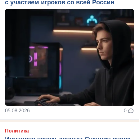
с участием игроков со всей России
05.08.2026
0
Политика
Имитируя успех: депутат Сухинин снова