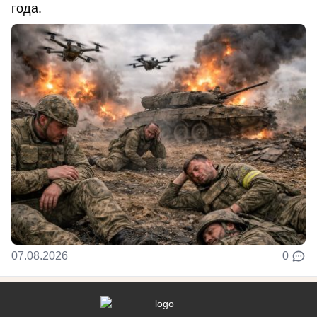
года.
07.08.2026
0