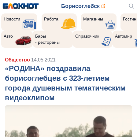
Борисоглебск
Новости
Работа
Магазины
Гости
Авто
Бары
Справочник
Автомир
- рестораны
Общество
14.05.2021
«РОДИНА» поздравила
борисоглебцев с 323-летием
города душевным тематическим
видеоклипом