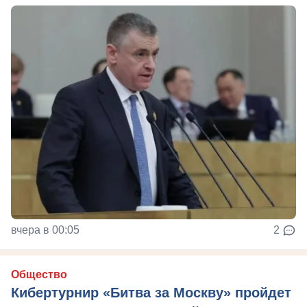
вчера в 00:05
2
Общество
Кибертурнир «Битва за Москву» пройдет