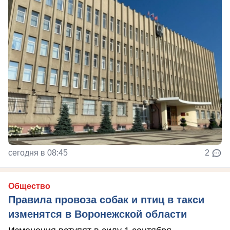
сегодня в 08:45
2
Общество
Правила провоза собак и птиц в такси
изменятся в Воронежской области