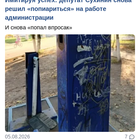
решил «попиариться» на работе
администрации
И снова «попал впросак»
05.08.2026
7