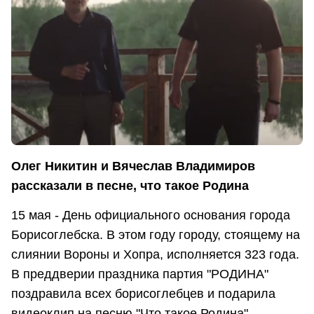
Олег Никитин и Вячеслав Владимиров
рассказали в песне, что такое Родина
15 мая - День официального основания города
Борисоглебска. В этом году городу, стоящему на
слиянии Вороны и Хопра, исполняется 323 года.
В преддверии праздника партия "РОДИНА"
поздравила всех борисоглебцев и подарила
видеоклип на песню "Что такое Родина".