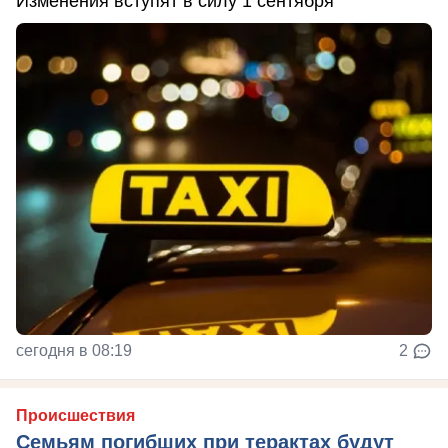
Изменения вступят в силу 1 сентября
сегодня в 08:19
2
Происшествия
Семьям погибших при терактах будут