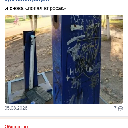
И снова «попал впросак»
05.08.2026
7
Общество