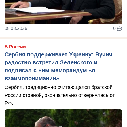
08.08.2026
0
В России
Сербия поддерживает Украину: Вучич
радостно встретил Зеленского и
подписал с ним меморандум «о
взаимопонимании»
Сербия, традиционно считающаяся братской
России страной, окончательно отвернулась от
РФ.