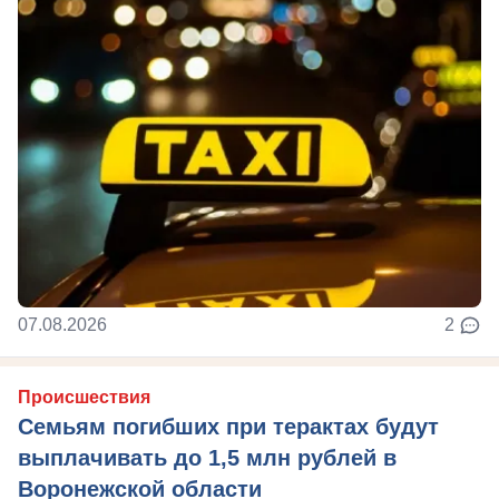
07.08.2026
2
Происшествия
Семьям погибших при терактах будут
выплачивать до 1,5 млн рублей в
Воронежской области