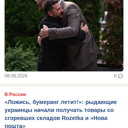
08.08.2026
0
В России
«Ложись, бумеранг летит!»: рыдающие
украинцы начали получать товары со
сгоревших складов Rozetka и «Нова
пошта»