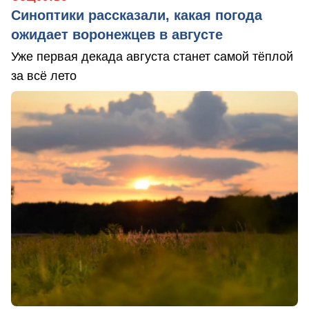
Синоптики рассказали, какая погода
ожидает воронежцев в августе
Уже первая декада августа станет самой тёплой
за всё лето