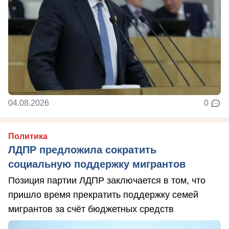
04.08.2026
0
Политика
ЛДПР предложила сократить
социальную поддержку мигрантов
Позиция партии ЛДПР заключается в том, что
пришло время прекратить поддержку семей
мигрантов за счёт бюджетных средств