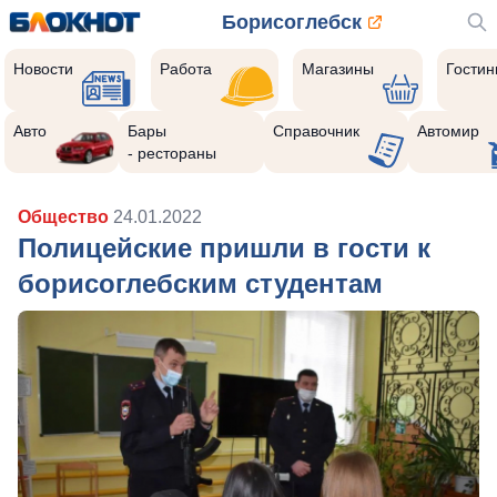
Борисоглебск
Новости
Работа
Магазины
Гости
Авто
Бары
Справочник
Автомир
- рестораны
Общество
24.01.2022
Полицейские пришли в гости к
борисоглебским студентам