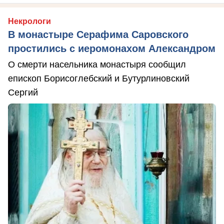
Некрологи
В монастыре Серафима Саровского
простились с иеромонахом Александром
О смерти насельника монастыря сообщил
епископ Борисоглебский и Бутурлиновский
Сергий