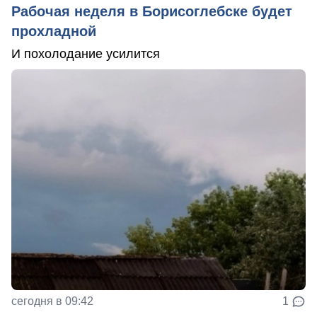
Рабочая неделя в Борисоглебске будет
прохладной
И похолодание усилится
сегодня в 09:42
1