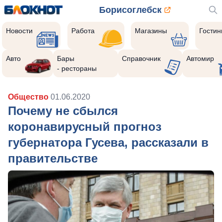
Борисоглебск
Новости
Работа
Магазины
Гости
Авто
Бары
Справочник
Автомир
- рестораны
Общество
01.06.2020
Почему не сбылся
коронавирусный прогноз
губернатора Гусева, рассказали в
правительстве