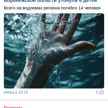
Воронежской области утонули 6 детей
Всего на водоемах региона погибло 14 человек
вчера в 10:14
0
Политика