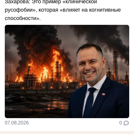
Захарова: Это пример «клинической
русофобии», которая «влияет на когнитивные
способности».
07.08.2026
0