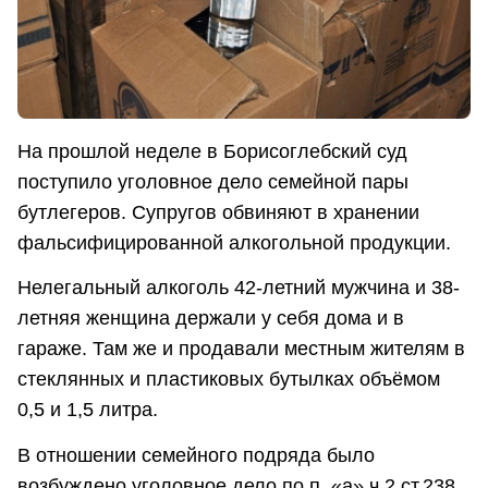
На прошлой неделе в Борисоглебский суд
поступило уголовное дело семейной пары
бутлегеров. Супругов обвиняют в хранении
фальсифицированной алкогольной продукции.
Нелегальный алкоголь 42-летний мужчина и 38-
летняя женщина держали у себя дома и в
гараже. Там же и продавали местным жителям в
стеклянных и пластиковых бутылках объёмом
0,5 и 1,5 литра.
В отношении семейного подряда было
возбуждено уголовное дело по п. «а» ч.2 ст.238