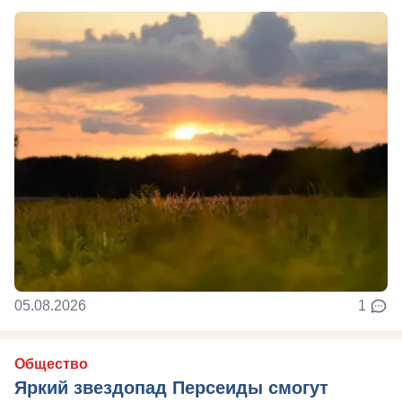
05.08.2026
1
Общество
Яркий звездопад Персеиды смогут