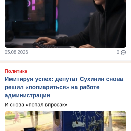
05.08.2026
0
Политика
Имитируя успех: депутат Сухинин снова
решил «попиариться» на работе
администрации
И снова «попал впросак»