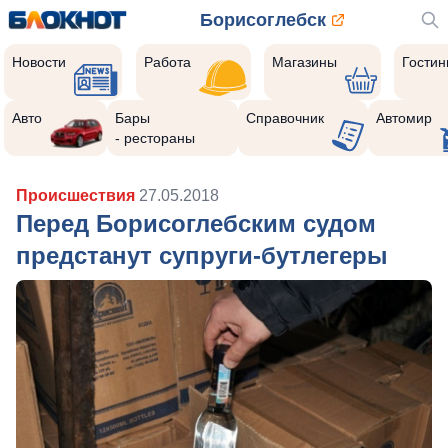
Борисоглебск
Новости
Работа
Магазины
Гости
Авто
Бары
Справочник
Автомир
- рестораны
Происшествия
27.05.2018
Перед Борисоглебским судом
предстанут супруги-бутлегеры