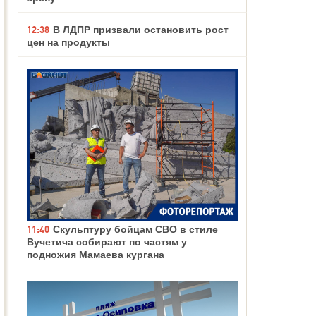
12:38
В ЛДПР призвали остановить рост
цен на продукты
11:40
Скульптуру бойцам СВО в стиле
Вучетича собирают по частям у
подножия Мамаева кургана