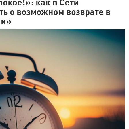
окое!»: как в Сети
ть о возможном возврате в
ни»