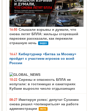
16:50
Слышали взрывы и думали, что
снова летят БПЛА: жильцы сгоревшей
парковки рассказали, как пережили
страшную ночь
ВИДЕО
16:41
Кибертурнир «Битва за Москву»
пройдет с участием игроков со всей
России
10:22
Сирены и опасность БПЛА не
испугали: в гостиницах и санаториях
Кубани выросло число отдыхающих
08:27
Имитируя успех: депутат Сухинин
снова решил «попиариться» на работе
администрации
ФОТО