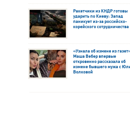
Ракетчики из КНДР готовы
ударить по Киеву: Запад
паникует из-за российско-
корейского сотрудничества
«Узнала об измене из газет
Маша Вебер впервые
откровенно рассказала об
измене бывшего мужа с Юл
Волковой