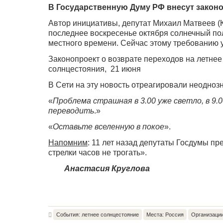
В Государственную Думу РФ внесут законо
Автор инициативы, депутат Михаил Матвеев (К
последнее воскресенье октября солнечный пол
местного времени. Сейчас этому требованию у
Законопроект о возврате переходов на летнее 
солнцестояния, 21 июня
В Сети на эту новость отреагировали неоднозн
«
Проблема страшная в 3.00 уже светло, в 9.0
переводить
.»
«
Оставьте вселенную в покое
».
Напомним
: 11 лет назад депутаты Госдумы п
стрелки часов не трогать».
Анастасия Круглова
События: летнее солнцестояние
Места: Россия
Организации