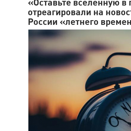
«Оставьте вселенную в п
отреагировали на новос
России «летнего време