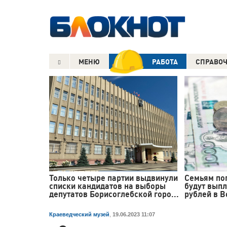
МЕНЮ
РАБОТА
СПРАВО
Только четыре партии выдвинули
Семьям по
списки кандидатов на выборы
будут выпл
депутатов Борисоглебской горо...
рублей в 
Краеведческий музей
,
19.06.2023 11:07