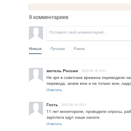
9 комментариев
Новые
Лучшие
Ранее
житель России
2023.06.19 19:31
Не зря в советские времена переводили ча
перевода, зачем мне и не только мне, надо
Ответить
Гость
2023.06.19 15:21
11 лет мониторили, проводили опросы, рабо
зарплата идут наши налоги
Ответить