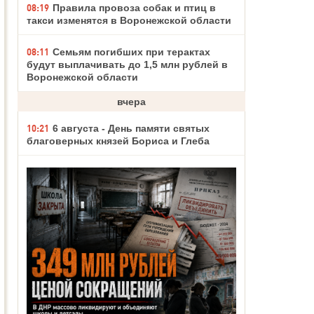
08:19
Правила провоза собак и птиц в
такси изменятся в Воронежской области
08:11
Семьям погибших при терактах
будут выплачивать до 1,5 млн рублей в
Воронежской области
вчера
10:21
6 августа - День памяти святых
благоверных князей Бориса и Глеба