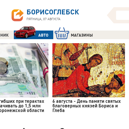
БОРИСОГЛЕБСК
ПЯТНИЦА, 07 АВГУСТА
ЧНИК
АВТО
МАГАЗИНЫ
гибших при терактах
6 августа - День памяти святых
ачивать до 1,5 млн
благоверных князей Бориса и
Воронежской области
Глеба