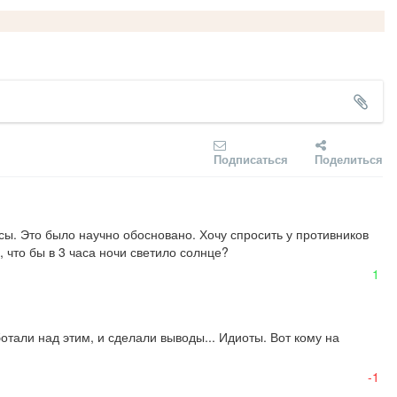
Подписаться
Поделиться
сы. Это было научно обосновано. Хочу спросить у противников 
, что бы в 3 часа ночи светило солнце?
1
тали над этим, и сделали выводы... Идиоты. Вот кому на 
-1