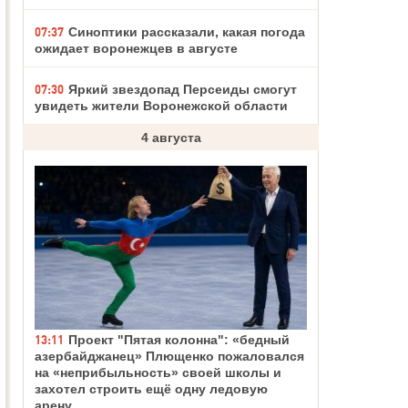
07:37
Синоптики рассказали, какая погода
ожидает воронежцев в августе
07:30
Яркий звездопад Персеиды смогут
увидеть жители Воронежской области
4 августа
13:11
Проект "Пятая колонна": «бедный
азербайджанец» Плющенко пожаловался
на «неприбыльность» своей школы и
захотел строить ещё одну ледовую
арену