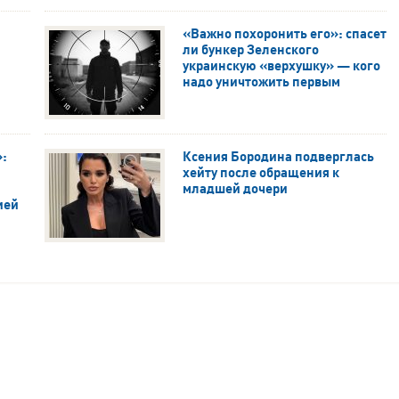
«Важно похоронить его»: спасет
ли бункер Зеленского
украинскую «верхушку» — кого
надо уничтожить первым
»:
Ксения Бородина подверглась
хейту после обращения к
младшей дочери
ией