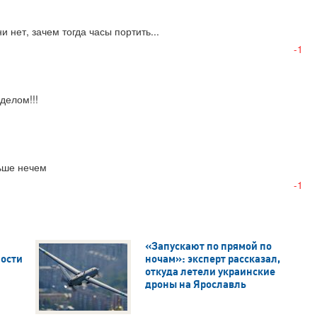
нет, зачем тогда часы портить...
-1
делом!!!
льше нечем
-1
«Запускают по прямой по
ности
ночам»: эксперт рассказал,
откуда летели украинские
дроны на Ярославль