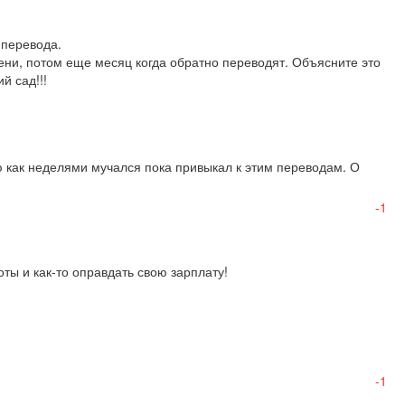
перевода. 

ни, потом еще месяц когда обратно переводят. Объясните это 
й сад!!!
 как неделями мучался пока привыкал к этим переводам. О 
-1
ты и как-то оправдать свою зарплату!
-1