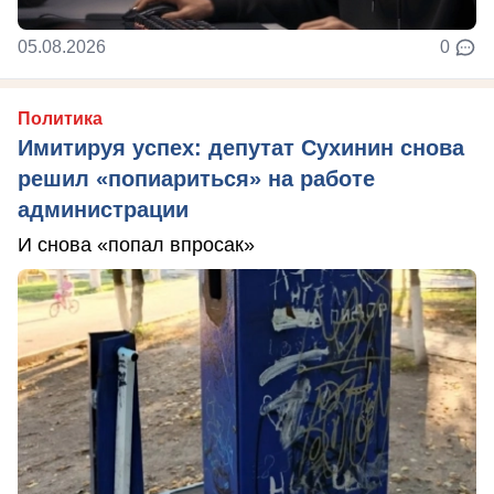
05.08.2026
0
Политика
Имитируя успех: депутат Сухинин снова
решил «попиариться» на работе
администрации
И снова «попал впросак»