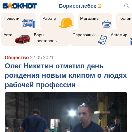
Борисоглебск
Новости
Работа
Магазины
Гости
Авто
Бары
Справочник
Автомир
- рестораны
Общество
27.05.2021
Олег Никитин отметил день
рождения новым клипом о людях
рабочей профессии