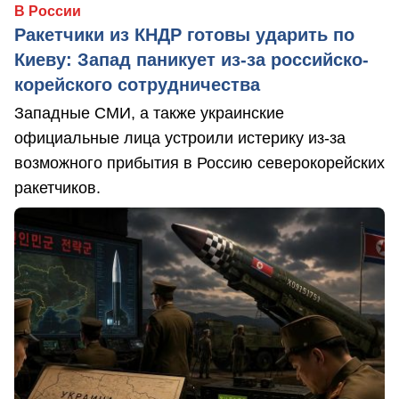
В России
Ракетчики из КНДР готовы ударить по
Киеву: Запад паникует из-за российско-
корейского сотрудничества
Западные СМИ, а также украинские
официальные лица устроили истерику из-за
возможного прибытия в Россию северокорейских
ракетчиков.