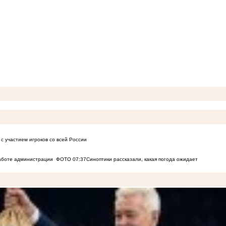
с участием игроков со всей России
работе администрации
ФОТО
07:37
Синоптики рассказали, какая погода ожидает