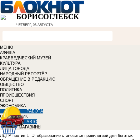
БОРИСОГЛЕБСК
ЧЕТВЕРГ, 06 АВГУСТА
МЕНЮ
АФИША
КРАЕВЕДЧЕСКИЙ МУЗЕЙ
КУЛЬТУРА
ЛИЦА ГОРОДА
НАРОДНЫЙ РЕПОРТЁР
ОБРАЩЕНИЕ В РЕДАКЦИЮ
ОБЩЕСТВО
ПОЛИТИКА
ПРОИСШЕСТВИЯ
СПОРТ
ЭКОНОМИКА
РАБОТА
СПРАВОЧНИК
АВТО
МАГАЗИНЫ
ЛДПР против ЕГЭ: образование становится привилегией для богатых