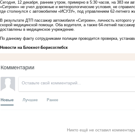
Сегодня, 12 декабря, ранним утром, примерно в 5:30 часов, на 383 км а
«Ситроен» не учел дорожные и метеорологические условия, не справилс
где столкнулся с автомобилем «ИСУЗУ», под управлением 62-летнего жи
В результате ДТП пассажир автомобиля «Ситроен», личность которого у
скорой медицинской помощи. Оба водителя, а также 64-летний пассажи
доставлены в медицинское учреждение.
По данному факту сотрудниками полиции проводится проверка, устанав
Новости на Блoкнoт-Борисоглебск
Комментарии
Новые
Лучшие
Ранее
Никто ещё не оставил комментари