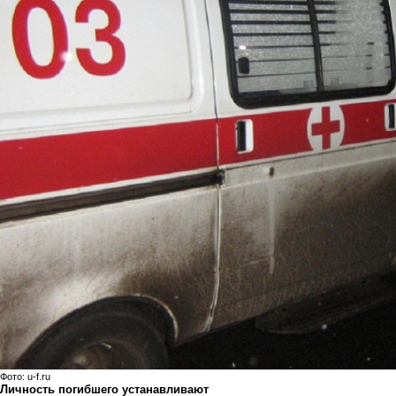
Фото:
u-f.ru
Личность погибшего устанавливают