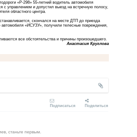
втодороги «Р-298» 55-летний водитель автомобиля
я с управлением и допустил выезд на встречную полосу,
теля областного центра.
станавливается, скончался на месте ДТП до приезда
р автомобиля «ИСУЗУ», получили телесные повреждения,
ливаются все обстоятельства и причины произошедшего.
Анастасия Круглова
Подписаться
Поделиться
ев, станьте первым.