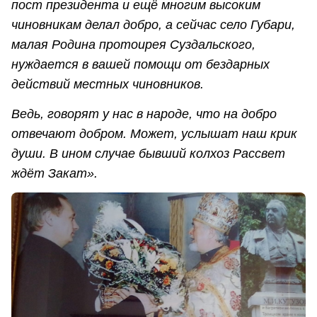
пост президента и ещё многим высоким
чиновникам делал добро, а сейчас село Губари,
малая Родина протоирея Суздальского,
нуждается в вашей помощи от бездарных
действий местных чиновников.
Ведь, говорят у нас в народе, что на добро
отвечают добром. Может, услышат наш крик
души. В ином случае бывший колхоз Рассвет
ждёт Закат».