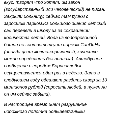
вкус, творят что хотят, им закон
(государственный или человеческий) не писан.
Закрыли больницу, сейчас там руины с
заросшим парком.Из большого здания детский
сад перевели в школу из-за сокращении
количества детей. Вода из водопроводной
башни не соответствует нормам СанПиНа
(иногда цвет желто-коричневый, качество
можно определить без анализа). Автобусное
сообщение с городом Борисоглебск
осуществляется один раз в неделю. Зато в
следующем году обещают разбить сквер за 10
миллионов рублей (спросить людей, а нужен ли
он им сейчас забыли).
В настоящее время идёт разрушение
дорожного полотна большегрузными