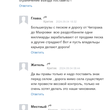
Ответить
Глава.
Критик
2024.09.04 18:32
Большегрузы с песком и дорогу от Чигорака 
до Махровки  всю раздолбанили одни 
миллиарды зарабатывают от продажи песка 
а другие страдают! Вот и пусть владельцы 
карьера делают дороги!
Ответить
Житель
Критик
2024.09.04 08:44
Да вы правы только и надо поставить знак 
перед селом , дорога мимо села существует 
или провести весовой контроль, только не 
очень хотят делать это наши чиновники.
Ответить
Местный
Критик
2024.09.03 16:25