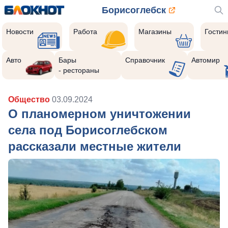
Борисоглебск
Новости
Работа
Магазины
Гости
Авто
Бары
Справочник
Автомир
- рестораны
Общество
03.09.2024
О планомерном уничтожении
села под Борисоглебском
рассказали местные жители