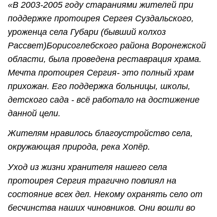
«В 2003-2005 году стараниями жителей при
поддержке протоирея Сергея Суздальского,
уроженца села Губари (бывший колхоз
Рассвет)Борисоглебского района Воронежской
области, была проведена реставрация храма.
Мечта протоирея Сергия- это полный храм
прихожан. Его поддержка больницы, школы,
детского сада - всё работало на достижение
данной цели.
Жителям нравилось благоустройство села,
окружающая природа, река Хопёр.
Уход из жизни хранителя нашего села
протоирея Сергия трагично повлиял на
состояние всех дел. Некому охранять село от
бесчинства наших чиновников. Они вошли во