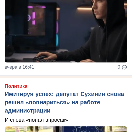
вчера в 16:41
0
Политика
Имитируя успех: депутат Сухинин снова
решил «попиариться» на работе
администрации
И снова «попал впросак»