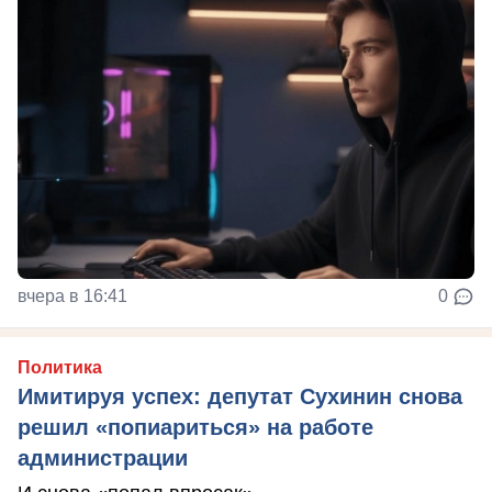
вчера в 16:41
0
Политика
Имитируя успех: депутат Сухинин снова
решил «попиариться» на работе
администрации