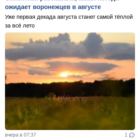
ожидает воронежцев в августе
Уже первая декада августа станет самой тёплой
за всё лето
вчера в 07:37
1