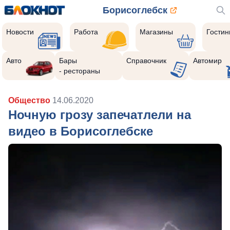
Борисоглебск
Новости
Работа
Магазины
Гости
Авто
Бары
Справочник
Автомир
- рестораны
Общество
14.06.2020
Ночную грозу запечатлели на
видео в Борисоглебске