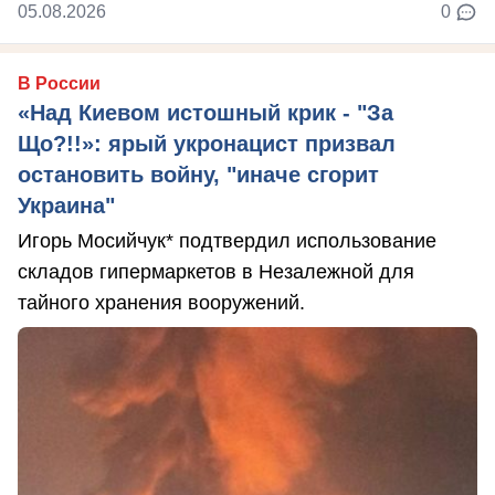
05.08.2026
0
В России
«Над Киевом истошный крик - "За
Що?!!»: ярый укронацист призвал
остановить войну, "иначе сгорит
Украина"
Игорь Мосийчук* подтвердил использование
складов гипермаркетов в Незалежной для
тайного хранения вооружений.