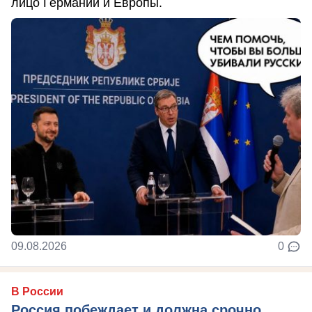
лицо Германии и Европы.
09.08.2026
0
В России
Россия побеждает и должна срочно