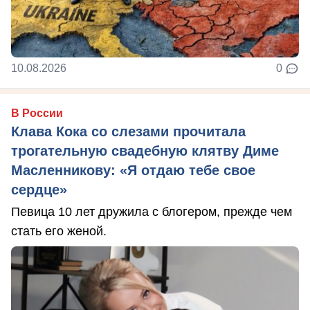
10.08.2026
0
В России
Клава Кока со слезами прочитала
трогательную свадебную клятву Диме
Масленникову: «Я отдаю тебе свое
сердце»
Певица 10 лет дружила с блогером, прежде чем
стать его женой.