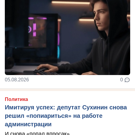
05.08.2026
0
Политика
Имитируя успех: депутат Сухинин снова
решил «попиариться» на работе
администрации
И снова «попал впросак»