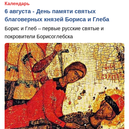
Календарь
6 августа - День памяти святых
благоверных князей Бориса и Глеба
Борис и Глеб – первые русские святые и
покровители Борисоглебска