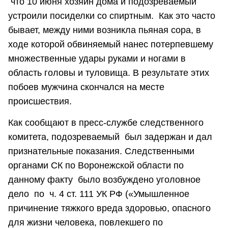
что 10 июня хозяин дома и подозреваемый
устроили посиделки со спиртным. Как это часто
бывает, между ними возникла пьяная сора, в
ходе которой обвиняемый нанес потерпевшему
множественные удары руками и ногами в
область головы и туловища. В результате этих
побоев мужчина скончался на месте
происшествия.
Как сообщают в пресс-службе следственного
комитета, подозреваемый был задержан и дал
признательные показания. Следственными
органами СК по Воронежской области по
данному факту было возбуждено уголовное
дело по ч. 4 ст. 111 УК РФ («Умышленное
причинение тяжкого вреда здоровью, опасного
для жизни человека, повлекшего по