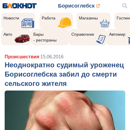
Борисоглебск
Новости
Работа
Магазины
Гости
Авто
Бары
Справочник
Автомир
- рестораны
Происшествия
15.06.2016
Неоднократно судимый уроженец
Борисоглебска забил до смерти
сельского жителя