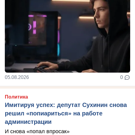
05.08.2026
0
Политика
Имитируя успех: депутат Сухинин снова
решил «попиариться» на работе
администрации
И снова «попал впросак»