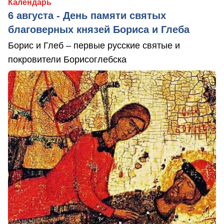
Календарь
6 августа - День памяти святых
благоверных князей Бориса и Глеба
Борис и Глеб – первые русские святые и
покровители Борисоглебска