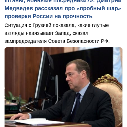
штаны, вонючие посредники?»: Дмитрий
Медведев рассказал про «пробный шар»
проверки России на прочность
Ситуация с Грузией показала, какие глупые
взгляды навязывает Запад, сказал
зампредседателя Совета Безопасности РФ.