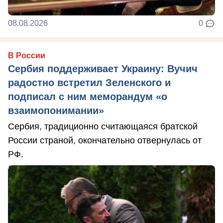
08.08.2026
0
В России
Сербия поддерживает Украину: Вучич
радостно встретил Зеленского и
подписал с ним меморандум «о
взаимопонимании»
Сербия, традиционно считающаяся братской
России страной, окончательно отвернулась от
РФ.