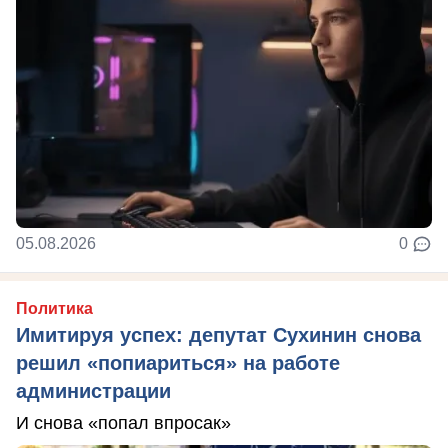
05.08.2026
0
Политика
Имитируя успех: депутат Сухинин снова
решил «попиариться» на работе
администрации
И снова «попал впросак»