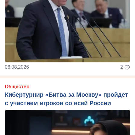
06.08.2026
2
Общество
Кибертурнир «Битва за Москву» пройдет
с участием игроков со всей России