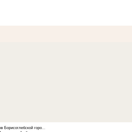
в Борисоглебской горо...