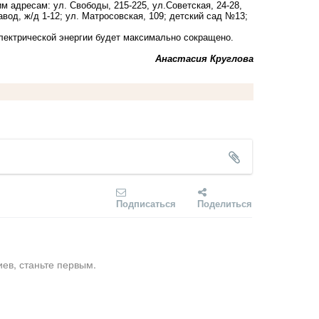
им адресам:
ул. Свободы, 215-225, ул.Советская, 24-28,
авод, ж/д 1-12; ул. Матросовская, 109; детский сад №13;
ектрической энергии будет максимально сокращено.
Анастасия Круглова
Подписаться
Поделиться
ев, станьте первым.