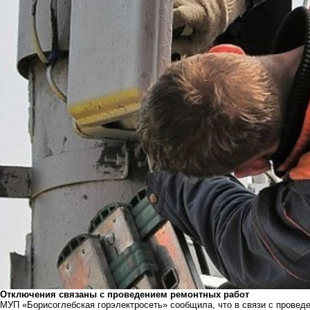
Отключения связаны с проведением ремонтных работ
МУП «Борисоглебская горэлектросеть» сообщила, что в связи с проведе