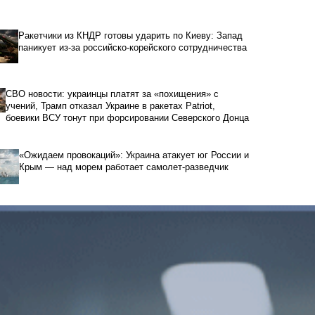
Ракетчики из КНДР готовы ударить по Киеву: Запад
паникует из-за российско-корейского сотрудничества
СВО новости: украинцы платят за «похищения» с
учений, Трамп отказал Украине в ракетах Patriot,
боевики ВСУ тонут при форсировании Северского Донца
«Ожидаем провокаций»: Украина атакует юг России и
Крым — над морем работает самолет-разведчик