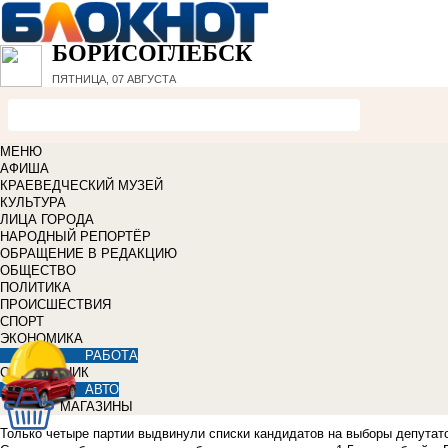
БОРИСОГЛЕБСК
ПЯТНИЦА, 07 АВГУСТА
МЕНЮ
АФИША
КРАЕВЕДЧЕСКИЙ МУЗЕЙ
КУЛЬТУРА
ЛИЦА ГОРОДА
НАРОДНЫЙ РЕПОРТЁР
ОБРАЩЕНИЕ В РЕДАКЦИЮ
ОБЩЕСТВО
ПОЛИТИКА
ПРОИСШЕСТВИЯ
СПОРТ
ЭКОНОМИКА
РАБОТА
СПРАВОЧНИК
АВТО
МАГАЗИНЫ
Только четыре партии выдвинули списки кандидатов на выборы депутато