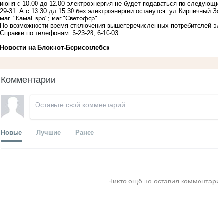
июня с 10.00 до 12.00 электроэнергия не будет подаваться по следующ
29-31. А с 13.30 дл 15.30 без электроэнергии останутся: ул.Кирпичный З
маг. "КамаЕвро"; маг."Светофор".
По возможности время отключения вышеперечисленных потребителей эл
Справки по телефонам: 6-23-28, 6-10-03.
Новости на Блoкнoт-Борисоглебск
Комментарии
Новые
Лучшие
Ранее
Никто ещё не оставил комментари