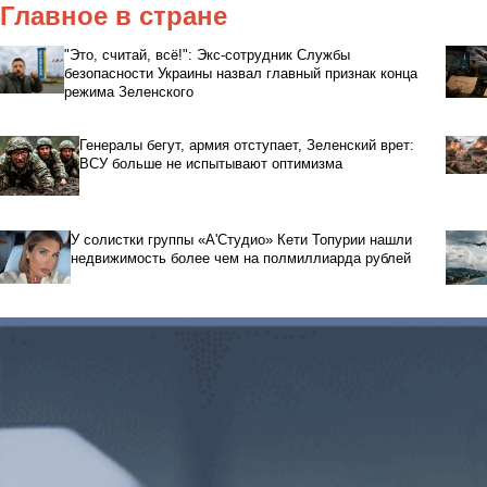
Главное в стране
"Это, считай, всё!": Экс-сотрудник Службы
безопасности Украины назвал главный признак конца
режима Зеленского
Генералы бегут, армия отступает, Зеленский врет:
ВСУ больше не испытывают оптимизма
У солистки группы «А'Студио» Кети Топурии нашли
недвижимость более чем на полмиллиарда рублей