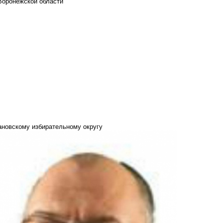
Воронежской области
ановскому избирательному округу