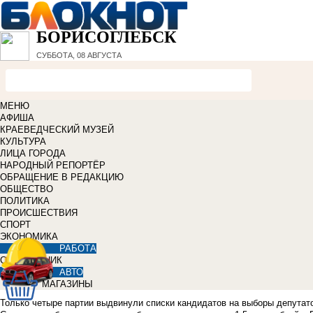
БОРИСОГЛЕБСК
СУББОТА, 08 АВГУСТА
МЕНЮ
АФИША
КРАЕВЕДЧЕСКИЙ МУЗЕЙ
КУЛЬТУРА
ЛИЦА ГОРОДА
НАРОДНЫЙ РЕПОРТЁР
ОБРАЩЕНИЕ В РЕДАКЦИЮ
ОБЩЕСТВО
ПОЛИТИКА
ПРОИСШЕСТВИЯ
СПОРТ
ЭКОНОМИКА
РАБОТА
СПРАВОЧНИК
АВТО
МАГАЗИНЫ
Только четыре партии выдвинули списки кандидатов на выборы депутато