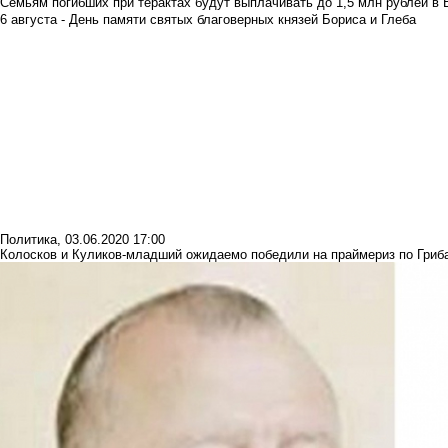
Семьям погибших при терактах будут выплачивать до 1,5 млн рублей в 
6 августа - День памяти святых благоверных князей Бориса и Глеба
Политика
,
03.06.2020 17:00
Колосков и Куликов-младший ожидаемо победили на праймериз по Гриб