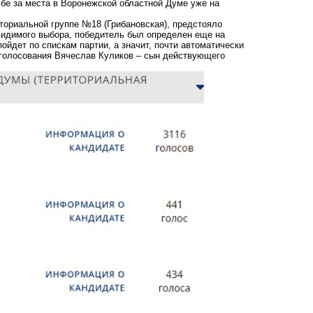
бе за места в Воронежской областной Думе уже на
ториальной группе №18 (Грибановская), предстояло
 видимого выбора, победитель был определен еще на
ойдет по спискам партии, а значит, почти автоматически
 голосования Вячеслав Куликов – сын действующего