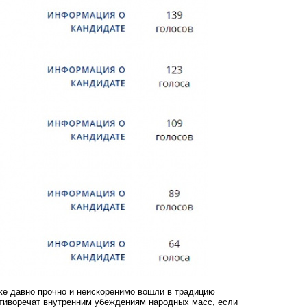
же давно прочно и неискоренимо вошли в традицию
ротиворечат внутренним убеждениям народных масс, если