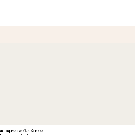
в Борисоглебской горо...