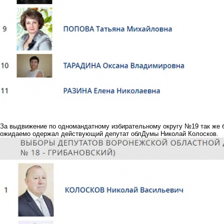
За выдвижение по одномандатному избирательному округу №19 так же б
ожидаемо одержал действующий депутат облДумы Николай Колосков.