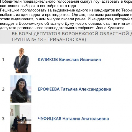
Победители предварительного голосования смогут поучаствовать в борь
настоящих выборах в сентябре этого года.
Решившим проголосовать за выдвижение одного из кандидатов по Терри
выбрать из одиннадцати претендентов. Однако, при всем разнообразии
этапе выдвижения, о чем мы уже писали ранее. И кандидатом, который п
попадет в Воронежскую областную Думу нового созыва, стал по итогам
депутата регионального законодательного собрания Ивана Куликова.