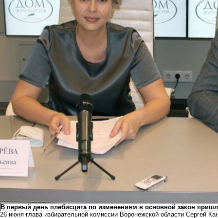
В первый день плебисцита по изменениям в основной закон пришл
26 июня глава избирательной комиссии Воронежской области Сергей К