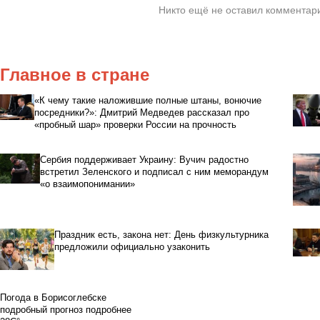
Никто ещё не оставил комментари
Главное в стране
«К чему такие наложившие полные штаны, вонючие
посредники?»: Дмитрий Медведев рассказал про
«пробный шар» проверки России на прочность
Сербия поддерживает Украину: Вучич радостно
встретил Зеленского и подписал с ним меморандум
«о взаимопонимании»
Праздник есть, закона нет: День физкультурника
предложили официально узаконить
Погода в Борисоглебске
подробный прогноз
подробнее