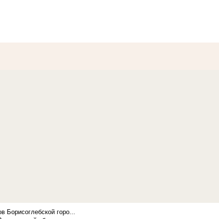
в Борисоглебской горо...