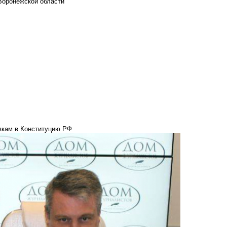
Воронежской области
авкам в Конституцию РФ