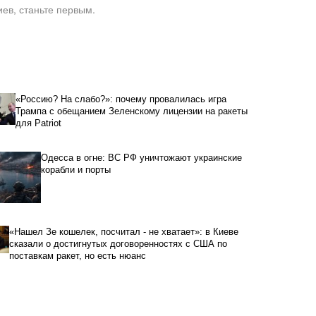
ев, станьте первым.
«Россию? На слабо?»: почему провалилась игра
Трампа с обещанием Зеленскому лицензии на ракеты
для Patriot
Одесса в огне: ВС РФ уничтожают украинские
корабли и порты
«Нашел Зе кошелек, посчитал - не хватает»: в Киеве
сказали о достигнутых договоренностях с США по
поставкам ракет, но есть нюанс