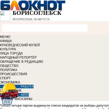
БОРИСОГЛЕБСК
ВОСКРЕСЕНЬЕ, 09 АВГУСТА
МЕНЮ
АФИША
КРАЕВЕДЧЕСКИЙ МУЗЕЙ
КУЛЬТУРА
ЛИЦА ГОРОДА
НАРОДНЫЙ РЕПОРТЁР
ОБРАЩЕНИЕ В РЕДАКЦИЮ
ОБЩЕСТВО
ПОЛИТИКА
ПРОИСШЕСТВИЯ
СПОРТ
ЭКОНОМИКА
РАБОТА
СПРАВОЧНИК
АВТО
МАГАЗИНЫ
Только четыре партии выдвинули списки кандидатов на выборы депутато