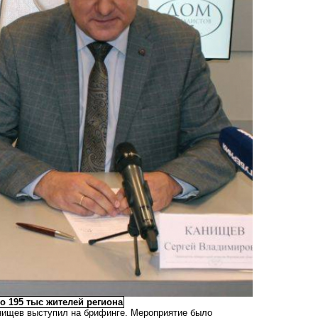
о 195 тыс жителей региона
анищев выступил на брифинге. Мероприятие было