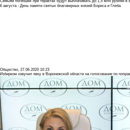
Семьям погибших при терактах будут выплачивать до 1,5 млн рублей в 
6 августа - День памяти святых благоверных князей Бориса и Глеба
Общество
,
27.06.2020 10:23
Избирком озвучил явку в Воронежской области на голосование по попр