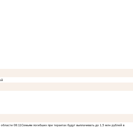
ей
й области
08:11
Семьям погибших при терактах будут выплачивать до 1,5 млн рублей в