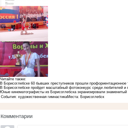
Читайте также:
В Борисоглебске 60 бывших преступников прошли профориентационное 
В Борисоглебске пройдет масштабный фотоконкурс среди любителей и
Юные кинематографисты из Борисоглебска экранизировали знаменитый 
События: художественная гимнастика
Места: Борисоглебск
Комментарии