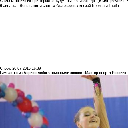
Семьям погибших при терактах будут выплачивать до 1,5 млн рублей в 
6 августа - День памяти святых благоверных князей Бориса и Глеба
Спорт
,
20.07.2016 16:39
Гимнастке из Борисоглебска присвоили звание «Мастер спорта России»