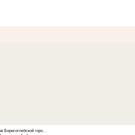
в Борисоглебской горо...