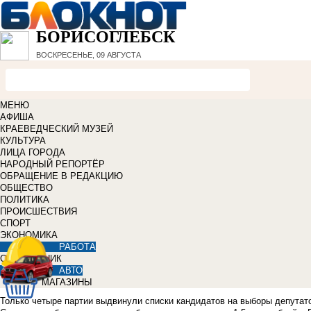
БОРИСОГЛЕБСК
ВОСКРЕСЕНЬЕ, 09 АВГУСТА
МЕНЮ
АФИША
КРАЕВЕДЧЕСКИЙ МУЗЕЙ
КУЛЬТУРА
ЛИЦА ГОРОДА
НАРОДНЫЙ РЕПОРТЁР
ОБРАЩЕНИЕ В РЕДАКЦИЮ
ОБЩЕСТВО
ПОЛИТИКА
ПРОИСШЕСТВИЯ
СПОРТ
ЭКОНОМИКА
РАБОТА
СПРАВОЧНИК
АВТО
МАГАЗИНЫ
Только четыре партии выдвинули списки кандидатов на выборы депутато