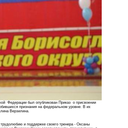
ской Федерации был опубликован Приказ о присвоении
добившихся признания на федеральном уровне. В их
Алина Верзилина.
 трудолюбию и поддержке своего тренера - Оксаны