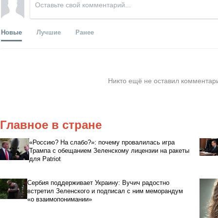
Новые
Лучшие
Ранее
Никто ещё не оставил комментари
Главное в стране
«Россию? На слабо?»: почему провалилась игра
Трампа с обещанием Зеленскому лицензии на ракеты
для Patriot
Сербия поддерживает Украину: Вучич радостно
встретил Зеленского и подписал с ним меморандум
«о взаимопонимании»