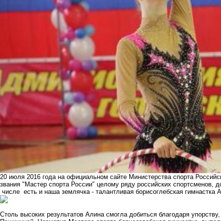
20 июля 2016 года на официальном сайте Министерства спорта Россий
звания "Мастер спорта России" целому ряду российских спортсменов, 
числе есть и наша землячка - талантливая борисоглебская гимнастка 
Столь высоких результатов Алина смогла добиться благодаря упорству,