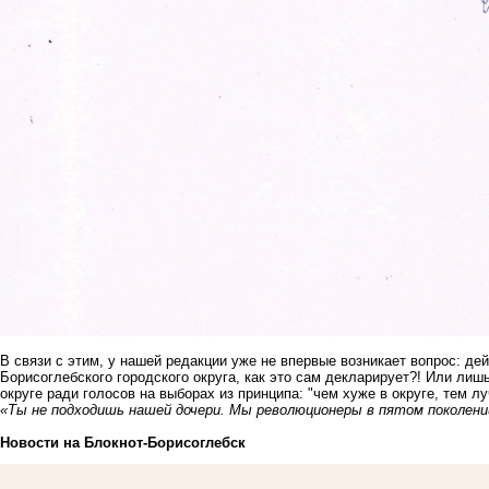
В связи с этим, у нашей редакции уже не впервые возникает вопрос: де
Борисоглебского городского округа, как это сам декларирует?! Или ли
округе ради голосов на выборах из принципа: "чем хуже в округе, тем 
«Ты не подходишь нашей дочери. Мы революционеры в пятом поколении
Новости на Блoкнoт-Борисоглебск