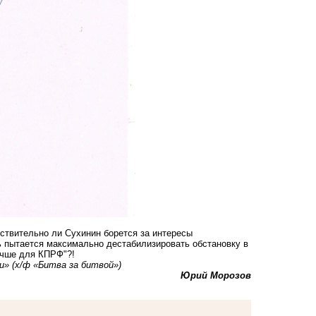
йствительно ли Сухинин борется за интересы
шь пытается максимально дестабилизировать обстановку в
лучше для КПРФ"?!
» (х/ф «Битва за битвой»)
Юрий Морозов