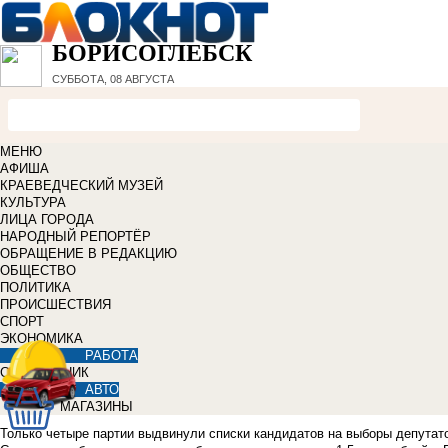
БОРИСОГЛЕБСК
СУББОТА, 08 АВГУСТА
МЕНЮ
АФИША
КРАЕВЕДЧЕСКИЙ МУЗЕЙ
КУЛЬТУРА
ЛИЦА ГОРОДА
НАРОДНЫЙ РЕПОРТЁР
ОБРАЩЕНИЕ В РЕДАКЦИЮ
ОБЩЕСТВО
ПОЛИТИКА
ПРОИСШЕСТВИЯ
СПОРТ
ЭКОНОМИКА
РАБОТА
СПРАВОЧНИК
АВТО
МАГАЗИНЫ
Только четыре партии выдвинули списки кандидатов на выборы депутато