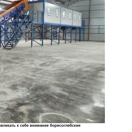
влекать к себе внимание борисоглебские