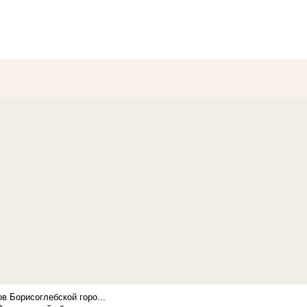
в Борисоглебской горо...