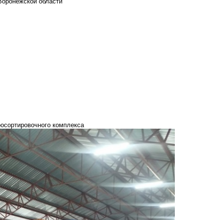
Воронежской области
росортировочного комплекса