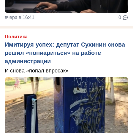
вчера в 16:41
0
Политика
Имитируя успех: депутат Сухинин снова
решил «попиариться» на работе
администрации
И снова «попал впросак»