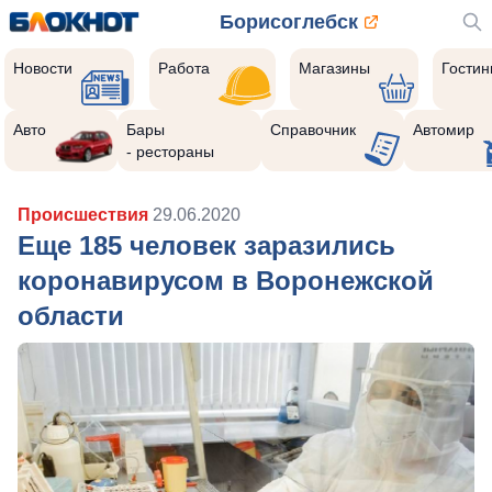
Борисоглебск
Новости
Работа
Магазины
Гости
Авто
Бары
Справочник
Автомир
- рестораны
Происшествия
29.06.2020
Еще 185 человек заразились
коронавирусом в Воронежской
области