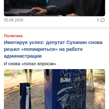
05.08.2026
0
Политика
Имитируя успех: депутат Сухинин снова
решил «попиариться» на работе
администрации
И снова «попал впросак»