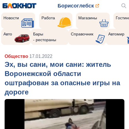
Борисоглебск
Новости
Работа
Магазины
Гости
Авто
Бары
Справочник
Автомир
- рестораны
Общество
17.01.2022
Эх, вы сани, мои сани: житель
Воронежской области
оштрафован за опасные игры на
дороге