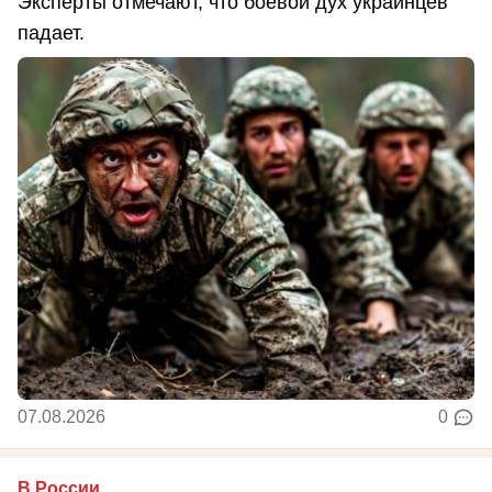
Эксперты отмечают, что боевой дух украинцев
падает.
07.08.2026
0
В России