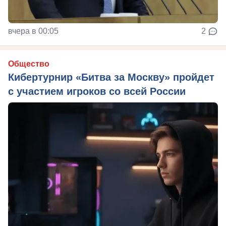
вчера в 00:05
2
Общество
Кибертурнир «Битва за Москву» пройдет
с участием игроков со всей России