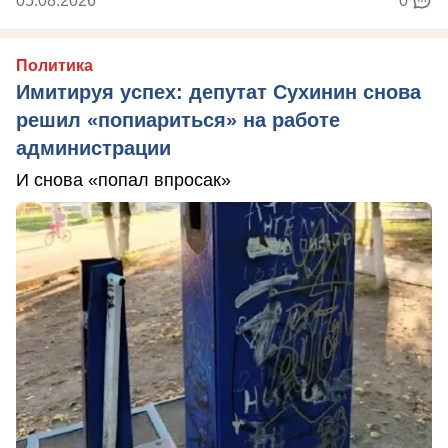
05.08.2026
0
Политика
Имитируя успех: депутат Сухинин снова
решил «попиариться» на работе
администрации
И снова «попал впросак»