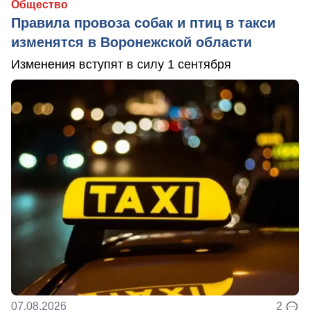
Общество
Правила провоза собак и птиц в такси
изменятся в Воронежской области
Изменения вступят в силу 1 сентября
07.08.2026
2