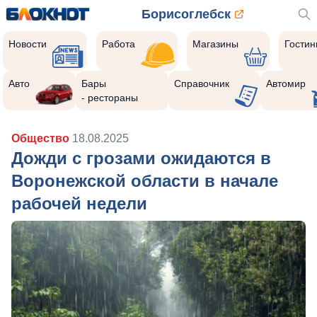
Борисоглебск
Новости
Работа
Магазины
Гости
Авто
Бары
Справочник
Автомир
- рестораны
Общество
18.08.2025
Дожди с грозами ожидаются в
Воронежской области в начале
рабочей недели