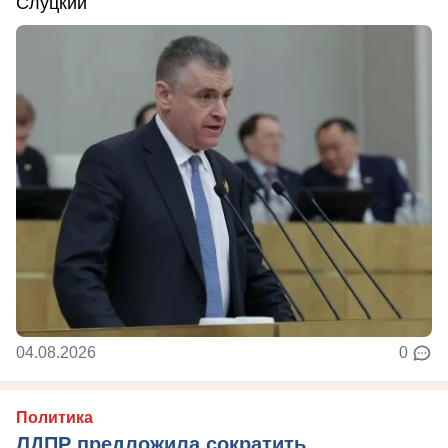
Слуцкий
04.08.2026
0
Политика
ЛДПР предложила сократить