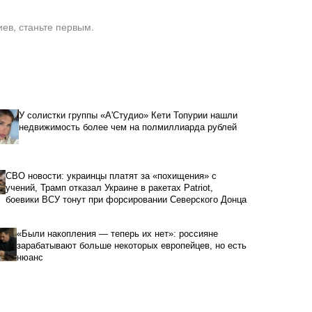
ев, станьте первым.
У солистки группы «А'Студио» Кети Топурии нашли
недвижимость более чем на полмиллиарда рублей
СВО новости: украинцы платят за «похищения» с
учений, Трамп отказал Украине в ракетах Patriot,
боевики ВСУ тонут при форсировании Северского Донца
«Были накопления — теперь их нет»: россияне
зарабатывают больше некоторых европейцев, но есть
нюанс