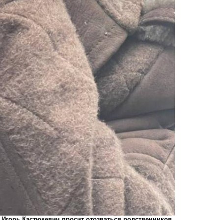
 Игорь Кастюкевич просит отозваться родственников