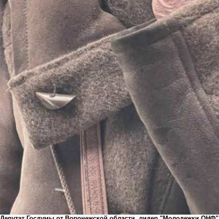
Депутат Госдумы от Воронежской области, лидер "Молодежки ОНФ"