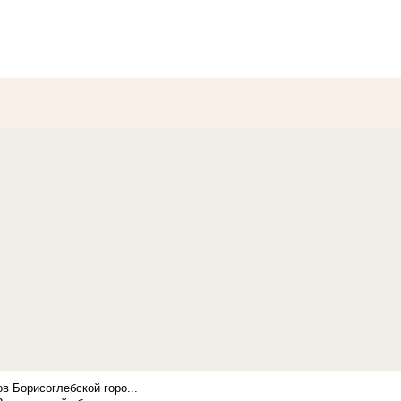
в Борисоглебской горо...