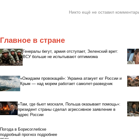
Никто ещё не оставил комментари
Главное в стране
Генералы бегут, армия отступает, Зеленский врет:
ВСУ больше не испытывают оптимизма
«Ожидаем провокаций»: Украина атакует юг России и
Крым — над морем работает самолет-разведчик
«Там, где бьют москаля, Польша оказывает помощь»:
президент страны сделал агрессивное заявление в
адрес России
Погода в Борисоглебске
подробный прогноз
подробнее