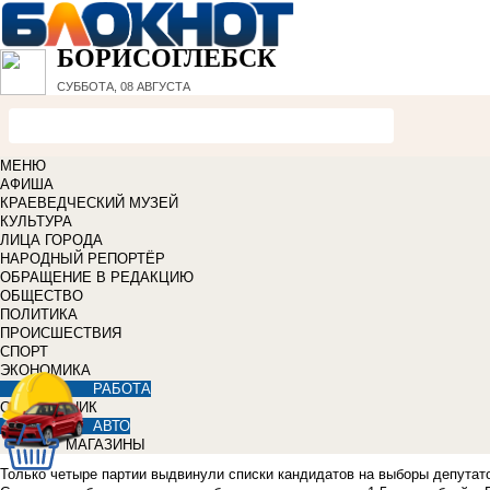
БОРИСОГЛЕБСК
СУББОТА, 08 АВГУСТА
МЕНЮ
АФИША
КРАЕВЕДЧЕСКИЙ МУЗЕЙ
КУЛЬТУРА
ЛИЦА ГОРОДА
НАРОДНЫЙ РЕПОРТЁР
ОБРАЩЕНИЕ В РЕДАКЦИЮ
ОБЩЕСТВО
ПОЛИТИКА
ПРОИСШЕСТВИЯ
СПОРТ
ЭКОНОМИКА
РАБОТА
СПРАВОЧНИК
АВТО
МАГАЗИНЫ
Только четыре партии выдвинули списки кандидатов на выборы депутато