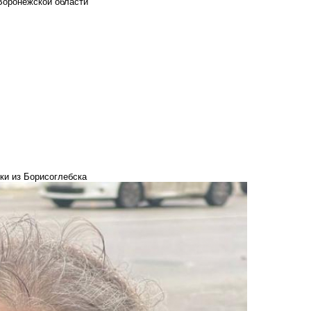
Воронежской области
ки из Борисоглебска