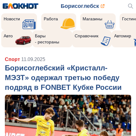
Борисоглебск
Новости
Работа
Магазины
Гости
Авто
Бары
Справочник
Автомир
- рестораны
Спорт
11.09.2025
Борисоглебский «Кристалл-
МЭЗТ» одержал третью победу
подряд в FONBET Кубке России