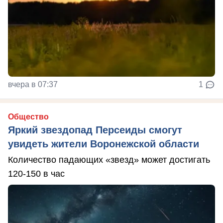
вчера в 07:37
1
Общество
Яркий звездопад Персеиды смогут
увидеть жители Воронежской области
Количество падающих «звезд» может достигать
120-150 в час