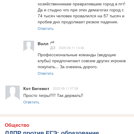
хозяйственникам превратившим город в пгт! 
Да и стыдно что при этих демагогах город с 
74 тысяч человек провалился на 57 тысяч и 
пробив дно продолжает резкое падение.
Ответить
Вэлл
ДЭ
2025.09.11 14:46
Профессиональные команды (ведущие 
клубы) предпочитают совсем других игроков 
покупать... За очееень дорого.
Ответить
Кот Бегемот
2025.09.11 07:58
Просто тигры!!!!! Так держать!!
Ответить
Общество
ЛДПР против ЕГЭ: образование