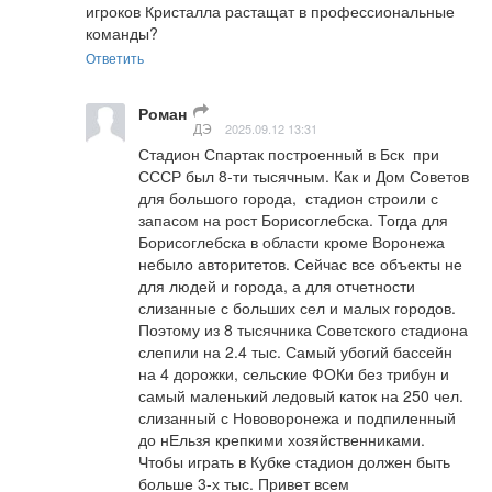
игроков Кристалла растащат в профессиональные 
команды?
Ответить
Роман
ДЭ
2025.09.12 13:31
Стадион Спартак построенный в Бск  при 
СССР был 8-ти тысячным. Как и Дом Советов 
для большого города,  стадион строили с 
запасом на рост Борисоглебска. Тогда для 
Борисоглебска в области кроме Воронежа 
небыло авторитетов. Сейчас все объекты не 
для людей и города, а для отчетности 
слизанные с больших сел и малых городов. 
Поэтому из 8 тысячника Советского стадиона 
слепили на 2.4 тыс. Самый убогий бассейн 
на 4 дорожки, сельские ФОКи без трибун и 
самый маленький ледовый каток на 250 чел. 
слизанный с Нововоронежа и подпиленный 
до нЕльзя крепкими хозяйственниками. 
Чтобы играть в Кубке стадион должен быть 
больше 3-х тыс. Привет всем  