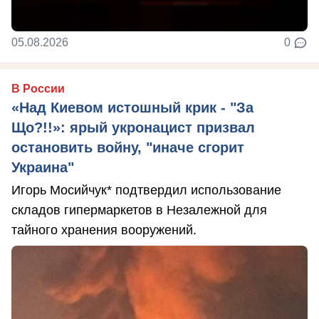
05.08.2026
0
В России
«Над Киевом истошный крик - "За
Що?!!»: ярый укронацист призвал
остановить войну, "иначе сгорит
Украина"
Игорь Мосийчук* подтвердил использование
складов гипермаркетов в Незалежной для
тайного хранения вооружений.