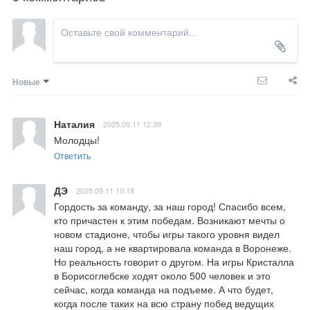
Новые
Наталия
2025.09.11 12:39
Молодцы!
Ответить
ДЭ
2025.09.11 10:18
Гордость за команду, за наш город! Спасибо всем, 
кто причастен к этим победам. Возникают мечты о 
новом стадионе, чтобы игры такого уровня видел 
наш город, а не квартировала команда в Воронеже. 
Но реальность говорит о другом. На игры Кристалла 
в Борисоглебске ходят около 500 человек и это 
сейчас, когда команда на подъеме. А что будет, 
когда после таких на всю страну побед ведущих  