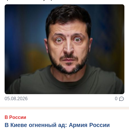
05.08.2026
0
В России
В Киеве огненный ад: Армия России