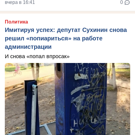
вчера в 16:41
0
Политика
Имитируя успех: депутат Сухинин снова
решил «попиариться» на работе
администрации
И снова «попал впросак»