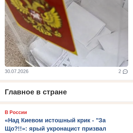
30.07.2026
2
Главное в стране
В России
«Над Киевом истошный крик - "За
Що?!!»: ярый укронацист призвал