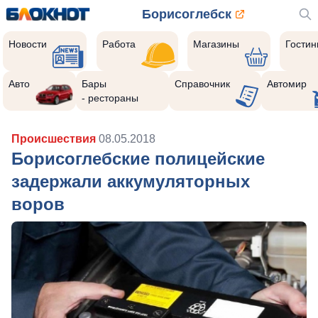
Борисоглебск
Новости
Работа
Магазины
Гости
Авто
Бары
Справочник
Автомир
- рестораны
Происшествия
08.05.2018
Борисоглебские полицейские
задержали аккумуляторных
воров