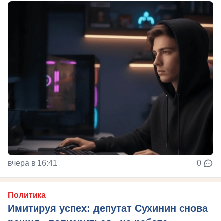
вчера в 16:41
0
Политика
Имитируя успех: депутат Сухинин снова