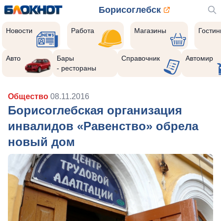
Борисоглебск
Новости
Работа
Магазины
Гости
Авто
Бары
Справочник
Автомир
- рестораны
Общество
08.11.2016
Борисоглебская организация
инвалидов «Равенство» обрела
новый дом