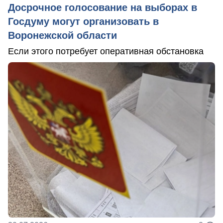
Досрочное голосование на выборах в
Госдуму могут организовать в
Воронежской области
Если этого потребует оперативная обстановка