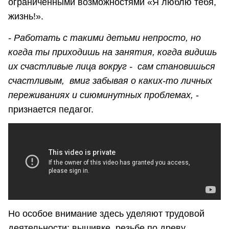
ограниченными возможностями «Я люблю тебя,
жизнь!».
- Работать с такими детьми непросто, но
когда ты приходишь на занятия, когда видишь
их счастливые лица вокруг - сам становишься
счастливым, вмиг забывая о каких-то личных
переживаниях и сиюминутных проблемах,
-
признается педагог.
Но особое внимание здесь уделяют трудовой
деятельности: вышивке, резьбе по древу.