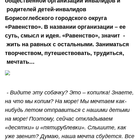
общественной организации инвалидов и
родителей детей-инвалидов
Борисоглебского городского округа
«Равенство». В названии организации – ее
суть, смысл и идея. «Равенство», значит -
жить на равных с остальными. Заниматься
творчеством, путешествовать, трудиться,
мечтать…
- Видите эту собачку? Это – копилка! Знаете,
на что мы копим? На море! Мы мечтаем как-
нибудь летом отправиться с нашими детьми
на море! Поэтому, сейчас откладываем
«десятки» и «пятирублевки». Слышите, как
уже звенит? Думаю, наша мечта сбудется. Все