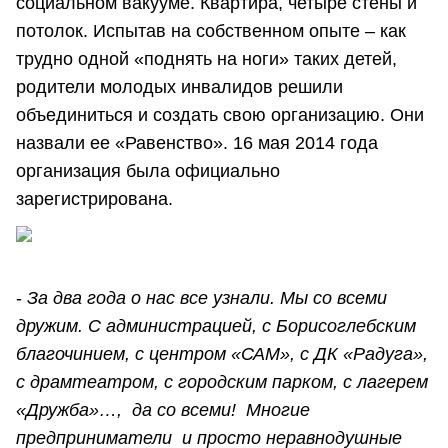
социальном вакууме. Квартира, четыре стены и
потолок. Испытав на собственном опыте – как
трудно одной «поднять на ноги» таких детей,
родители молодых инвалидов решили
объединиться и создать свою организацию. Они
назвали ее «Равенство». 16 мая 2014 года
организация была официально
зарегистрирована.
-
За два года о нас все узнали. Мы со всеми
дружим. С администрацией, с Борисоглебским
благочинием, с центром «САМ», с ДК «Радуга»,
с драмтеатром, с городским парком, с лагерем
«Дружба»…, да со всеми! Многие
предприниматели и просто неравнодушные