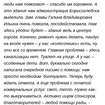
люди нам помогают – спасибо им огромное. А
это здание нам администрация Борисоглебска
выделила. Зам. главы Галина Владимировна
Ильина очень помогла, посодействовала. Нам
здесь удобно будет – здание ведь в центре
города. Конечно, ремонт нужно делать, пандус
на входе нужен – у нас «колясочники» есть, ну
это все со временем. Главная проблема – здесь
канализации нет. Туалет на улице. А у нас –
особенные дети. Вот, буквально сегодня
написала очередное письмо о помощи: нам
просто необходим биотуалет. Теперь буду
ждать ответа. А еще проблема с оплатой
коммунальных услуг: свет, тепло. Нужно как-
то выкручиваться. Активно ищем спонсоров,
благотворителей – любой помощи рады,
-