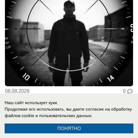
06.08.2026
0
Наш сайт использует куки.
Продолжая его использовать, вы даете согласие на обработку
В России
файлов cookie
и пользовательских данных.
До них начало доходить: отставной
главком ВСУ Залужный признал полное
ПОНЯТНО
поражение Украины перед Россией