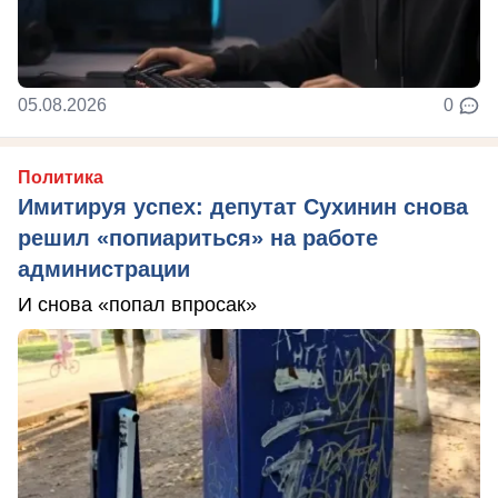
05.08.2026
0
Политика
Имитируя успех: депутат Сухинин снова
решил «попиариться» на работе
администрации
И снова «попал впросак»