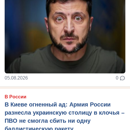
05.08.2026
0
В России
В Киеве огненный ад: Армия России
разнесла украинскую столицу в клочья –
ПВО не смогла сбить ни одну
баллистическую ракету