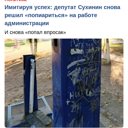
Имитируя успех: депутат Сухинин снова
решил «попиариться» на работе
администрации
И снова «попал впросак»