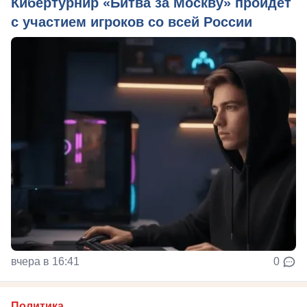
Кибертурнир «Битва за Москву» пройдет
с участием игроков со всей России
вчера в 16:41
0
Политика