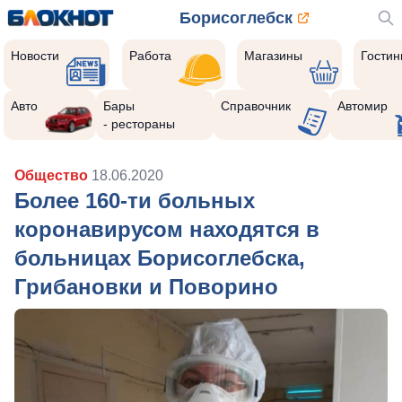
Борисоглебск
Новости
Работа
Магазины
Гости
Авто
Бары
Справочник
Автомир
- рестораны
Общество
18.06.2020
Более 160-ти больных
коронавирусом находятся в
больницах Борисоглебска,
Грибановки и Поворино