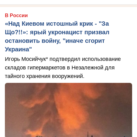
В России
«Над Киевом истошный крик - "За
Що?!!»: ярый укронацист призвал
остановить войну, "иначе сгорит
Украина"
Игорь Мосийчук* подтвердил использование
складов гипермаркетов в Незалежной для
тайного хранения вооружений.