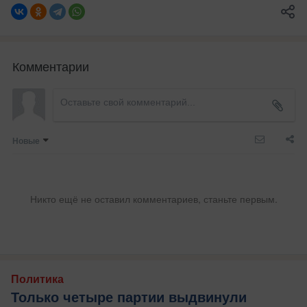
Комментарии
Новые
Никто ещё не оставил комментариев, станьте первым.
Политика
Только четыре партии выдвинули