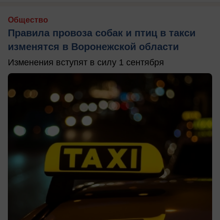
Общество
Правила провоза собак и птиц в такси
изменятся в Воронежской области
Изменения вступят в силу 1 сентября