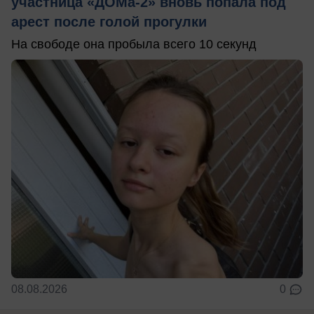
участница «ДОМа-2» вновь попала под
арест после голой прогулки
На свободе она пробыла всего 10 секунд
08.08.2026
0