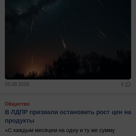
05.08.2026
0
Общество
В ЛДПР призвали остановить рост цен на
продукты
«С каждым месяцем на одну и ту же сумму