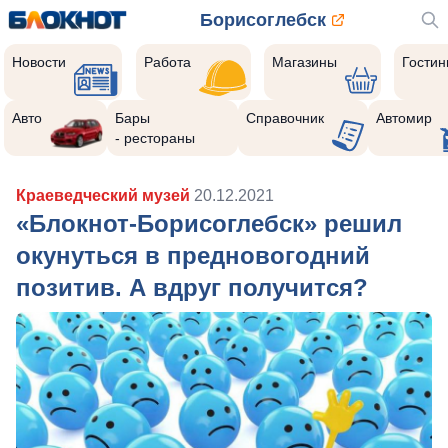
Борисоглебск
Новости
Работа
Магазины
Гости
Авто
Бары
Справочник
Автомир
- рестораны
Краеведческий музей
20.12.2021
«Блокнот-Борисоглебск» решил
окунуться в предновогодний
позитив. А вдруг получится?