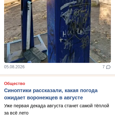
05.08.2026
7
Общество
Синоптики рассказали, какая погода
ожидает воронежцев в августе
Уже первая декада августа станет самой тёплой
за всё лето