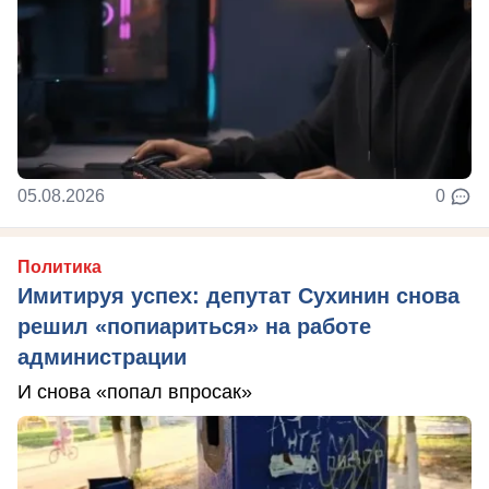
05.08.2026
0
Политика
Имитируя успех: депутат Сухинин снова
решил «попиариться» на работе
администрации
И снова «попал впросак»