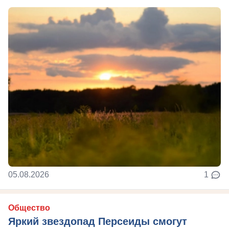
05.08.2026
1
Общество
Яркий звездопад Персеиды смогут