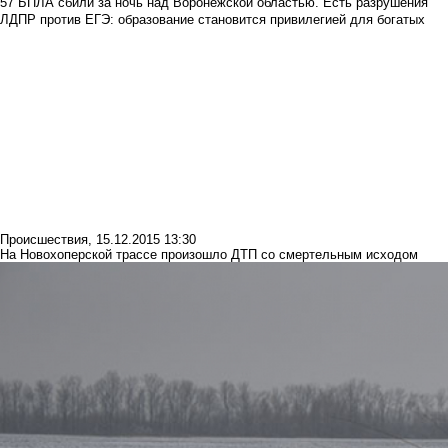
57 БПЛА сбили за ночь над Воронежской областью. Есть разрушения
ЛДПР против ЕГЭ: образование становится привилегией для богатых
Происшествия
,
15.12.2015 13:30
На Новохоперской трассе произошло ДТП со смертельным исходом