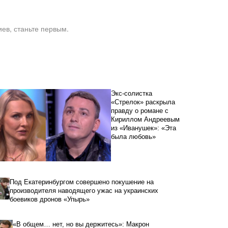
ев, станьте первым.
Экс-солистка
«Стрелок» раскрыла
правду о романе с
Кириллом Андреевым
из «Иванушек»: «Эта
была любовь»
Под Екатеринбургом совершено покушение на
производителя наводящего ужас на украинских
боевиков дронов «Упырь»
«В общем… нет, но вы держитесь»: Макрон