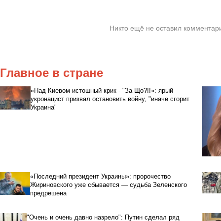
Никто ещё не оставил комментари
Главное в стране
«Над Киевом истошный крик - "За Що?!!»: ярый
укронацист призвал остановить войну, "иначе сгорит
Украина"
«Последний президент Украины»: пророчество
Жириновского уже сбывается — судьба Зеленского
предрешена
"Очень и очень давно назрело": Путин сделал ряд