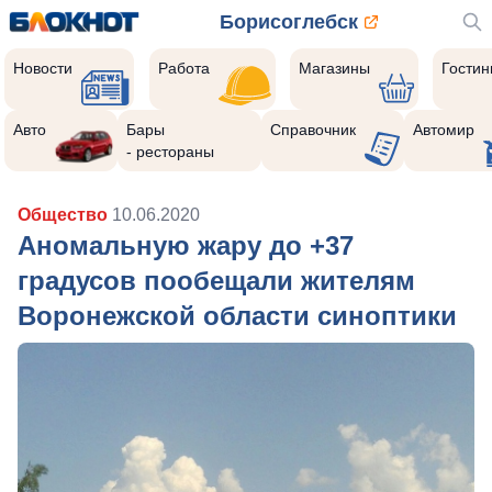
Борисоглебск
Новости
Работа
Магазины
Гости
Авто
Бары
Справочник
Автомир
- рестораны
Общество
10.06.2020
Аномальную жару до +37
градусов пообещали жителям
Воронежской области синоптики