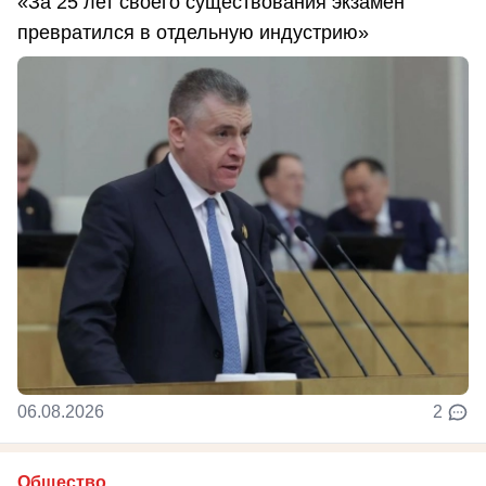
«За 25 лет своего существования экзамен
превратился в отдельную индустрию»
06.08.2026
2
Общество