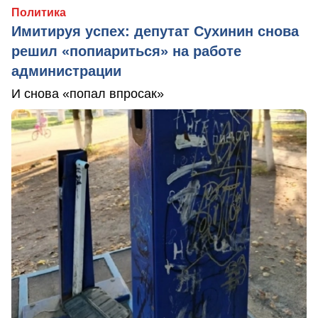
Политика
Имитируя успех: депутат Сухинин снова
решил «попиариться» на работе
администрации
И снова «попал впросак»