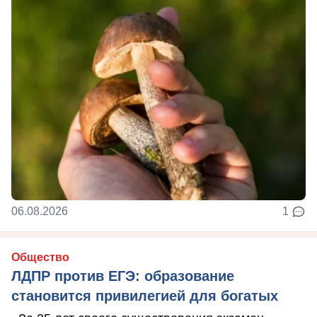
06.08.2026
1
Общество
ЛДПР против ЕГЭ: образование
становится привилегией для богатых