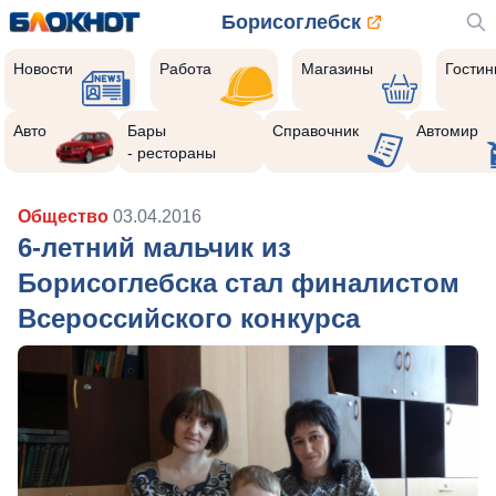
Борисоглебск
Новости
Работа
Магазины
Гости
Авто
Бары
Справочник
Автомир
- рестораны
Общество
03.04.2016
6-летний мальчик из
Борисоглебска стал финалистом
Всероссийского конкурса