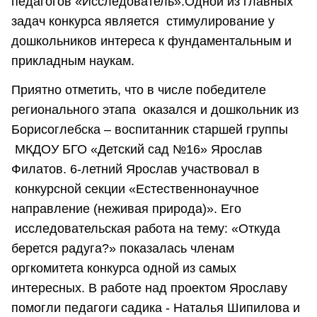
педагогов «Исследователь».Одной из главных
задач конкурса является стимулирование у
дошкольников интереса к фундаментальным и
прикладным наукам.
Приятно отметить, что в числе победителе
регионального этапа оказался и дошкольник из
Борисоглебска – воспитанник старшей группы
МКДОУ БГО «Детский сад №16» Ярослав
Филатов. 6-летний Ярослав участвовал в
конкурсной секции «Естественнонаучное
направление (неживая природа)». Его
исследовательская работа на тему: «Откуда
берется радуга?» показалась членам
оргкомитета конкурса одной из самых
интересных. В работе над проектом Ярославу
помогли педагоги садика - Наталья Шипилова и