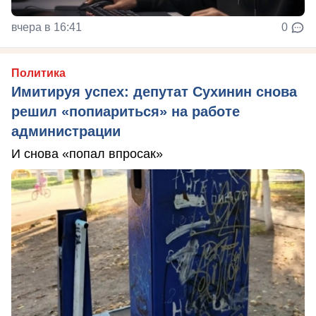
вчера в 16:41
0
Политика
Имитируя успех: депутат Сухинин снова
решил «попиариться» на работе
администрации
И снова «попал впросак»