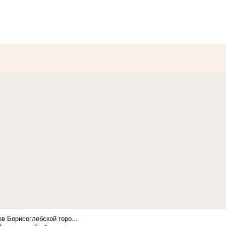
в Борисоглебской горо...