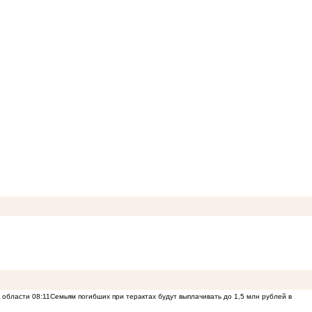
й области
08:11
Семьям погибших при терактах будут выплачивать до 1,5 млн рублей в