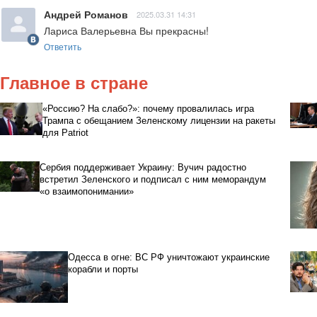
Андрей Романов
2025.03.31 14:31
Лариса Валерьевна Вы прекрасны!
Ответить
Главное в стране
«Россию? На слабо?»: почему провалилась игра
Трампа с обещанием Зеленскому лицензии на ракеты
для Patriot
Сербия поддерживает Украину: Вучич радостно
встретил Зеленского и подписал с ним меморандум
«о взаимопонимании»
Одесса в огне: ВС РФ уничтожают украинские
корабли и порты