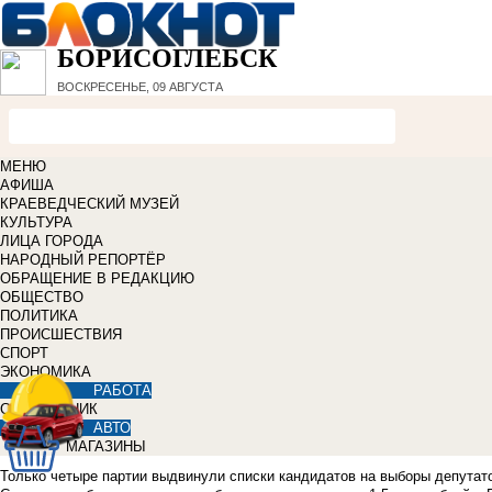
БОРИСОГЛЕБСК
ВОСКРЕСЕНЬЕ, 09 АВГУСТА
МЕНЮ
АФИША
КРАЕВЕДЧЕСКИЙ МУЗЕЙ
КУЛЬТУРА
ЛИЦА ГОРОДА
НАРОДНЫЙ РЕПОРТЁР
ОБРАЩЕНИЕ В РЕДАКЦИЮ
ОБЩЕСТВО
ПОЛИТИКА
ПРОИСШЕСТВИЯ
СПОРТ
ЭКОНОМИКА
РАБОТА
СПРАВОЧНИК
АВТО
МАГАЗИНЫ
Только четыре партии выдвинули списки кандидатов на выборы депутато