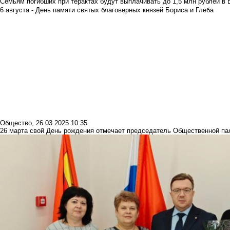
Семьям погибших при терактах будут выплачивать до 1,5 млн рублей в 
6 августа - День памяти святых благоверных князей Бориса и Глеба
Общество
,
26.03.2025 10:35
26 марта свой День рождения отмечает председатель Общественной п