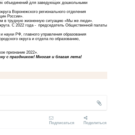
ских объединений для заведующих дошкольными
округа Воронежского регионального отделения
щин России».
им в трудную жизненную ситуацию «Мы же люди».
округа. С 2022 года - председатель Общественной палаты
и науки РФ, главного управления образования
родского округа и отдела по образованию,
ое признание 2022».
ну с праздником! Многая и благая лета!
Подписаться
Поделиться