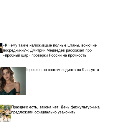
«К чему такие наложившие полные штаны, вонючие
посредники?»: Дмитрий Медведев рассказал про
«пробный шар» проверки России на прочность
Гороскоп по знакам зодиака на 9 августа
Праздник есть, закона нет: День физкультурника
предложили официально узаконить