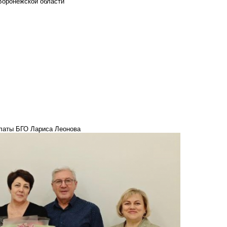
Воронежской области
алаты БГО Лариса Леонова