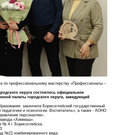
ата по профессиональному мастерству «Профессионалы –
городского округа состоялось официальное
нной палаты городского округа, заведующей
бразования: закончила Борисоглебский государственный
педагогики и психологии. Воспитатель», а также - АОНО
правление персоналом».
 завода «Химмаш».
 № 4 г. Борисоглебска.
3.
ад №21 комбинированного вида.