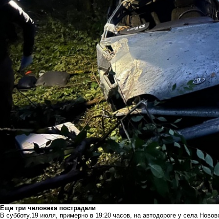
Еще три человека пострадали
В субботу,19 июля, примерно в 19:20 часов, на автодороге у села Новов