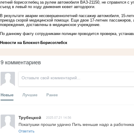
летний борисоглебец за рулем автомобиля ВАЗ-21150, не справился с у
съезд в левый по ходу движения кювет автодороги.
В результате аварии несовершеннолетний пассажир автомобиля, 15-лет
приезда скорой медицинской помощи. Еще двое 17-летних пассажиров, 
повреждения, доставлены в медицинское учреждение.
По данному факту сотрудниками полиции проводится проверка, устанав
Новости на Блoкнoт-Борисоглебск
9 комментариев
Новые
Лучшие
Ранее
Трубецкой
2025.07.21 14:56
Покатушки прошли удачно Пить меньше надо а работника
Ответить