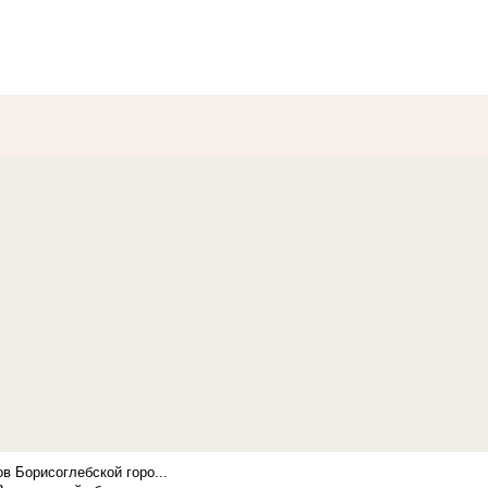
в Борисоглебской горо...