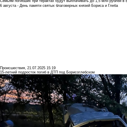
Семьям погибших при терактах будут выплачивать до 1,5 млн рублей в 
6 августа - День памяти святых благоверных князей Бориса и Глеба
Происшествия
,
21.07.2025 15:19
15-летний подросток погиб в ДТП под Борисоглебском