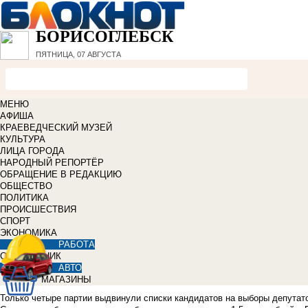
БОРИСОГЛЕБСК
ПЯТНИЦА, 07 АВГУСТА
МЕНЮ
АФИША
КРАЕВЕДЧЕСКИЙ МУЗЕЙ
КУЛЬТУРА
ЛИЦА ГОРОДА
НАРОДНЫЙ РЕПОРТЁР
ОБРАЩЕНИЕ В РЕДАКЦИЮ
ОБЩЕСТВО
ПОЛИТИКА
ПРОИСШЕСТВИЯ
СПОРТ
ЭКОНОМИКА
РАБОТА
СПРАВОЧНИК
АВТО
МАГАЗИНЫ
Только четыре партии выдвинули списки кандидатов на выборы депутато