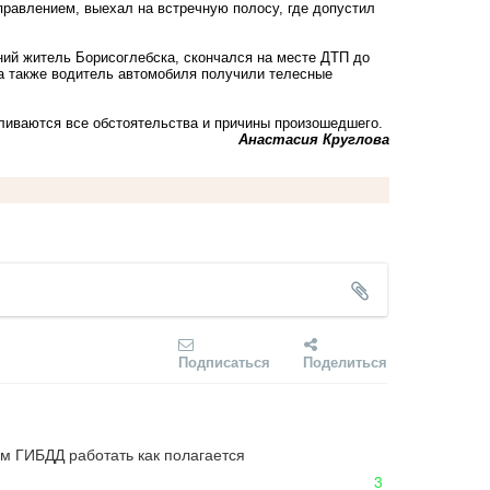
правлением, выехал на встречную полосу, где допустил
ний житель Борисоглебска, скончался на месте ДТП до
а также водитель автомобиля получили телесные
ливаются все обстоятельства и причины произошедшего.
Анастасия Круглова
Подписаться
Поделиться
м ГИБДД работать как полагается
3