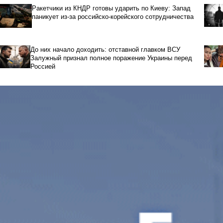
Ракетчики из КНДР готовы ударить по Киеву: Запад
паникует из-за российско-корейского сотрудничества
До них начало доходить: отставной главком ВСУ
Залужный признал полное поражение Украины перед
Россией