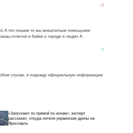
-1
то А что пишем то мы внештатные помощники 
азы.сплетни и байки о городе и людях А 
1
 любом случае, я подожду официальную информацию 
«Запускают по прямой по ночам»: эксперт
рассказал, откуда летели украинские дроны на
Ярославль