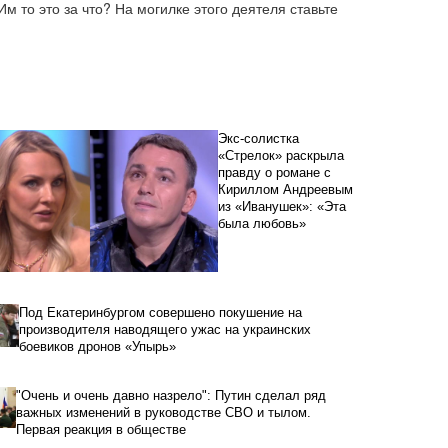
 то это за что? На могилке этого деятеля ставьте 
Экс-солистка
«Стрелок» раскрыла
правду о романе с
Кириллом Андреевым
из «Иванушек»: «Эта
была любовь»
Под Екатеринбургом совершено покушение на
производителя наводящего ужас на украинских
боевиков дронов «Упырь»
"Очень и очень давно назрело": Путин сделал ряд
важных изменений в руководстве СВО и тылом.
Первая реакция в обществе