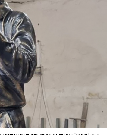
а лидеру легендарной панк-группы «Сектор Газа»