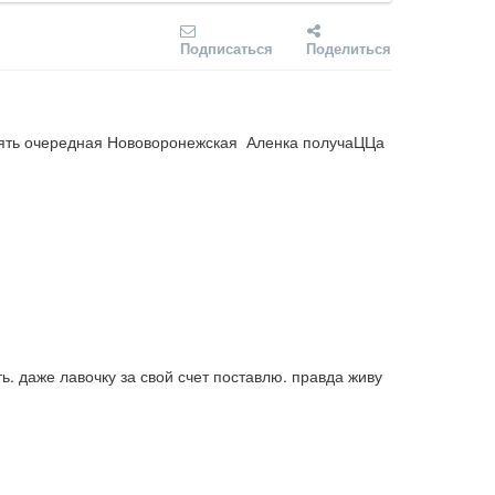
Подписаться
Поделиться
опять очередная Нововоронежская  Аленка получаЦЦа 
. даже лавочку за свой счет поставлю. правда живу 