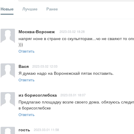
Новые
Лучшие
Ранее
Москва-Воронеж
2023.03.02 18:28
напряг ноне в стране со скульпторам...чо не сваяют то 
)))
Ответить
Вася
2023.03.02 12:03
Я думаю надо на Воронежскай пятак поставить.
Ответить
из борисоглебска
2023.03.01 18:07
Предлагаю площадку возле своего дома. обязуюсь следить
в борисоглебске
Ответить
гость
2023.03.01 11:58