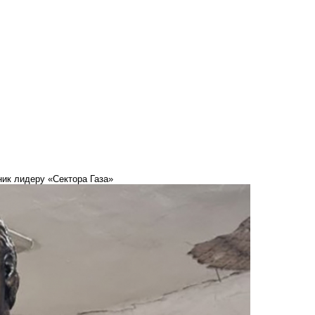
ник лидеру «Сектора Газа»