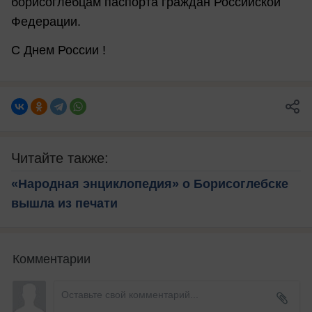
борисоглебцам паспорта граждан Российской
Федерации.
С Днем России !
Читайте также:
«Народная энциклопедия» о Борисоглебске
вышла из печати
Комментарии