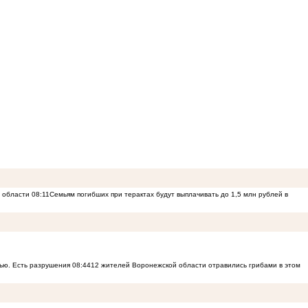
й области
08:11
Семьям погибших при терактах будут выплачивать до 1,5 млн рублей в
ью. Есть разрушения
08:44
12 жителей Воронежской области отравились грибами в этом