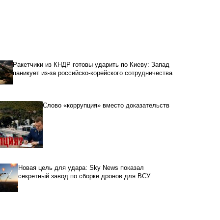
Ракетчики из КНДР готовы ударить по Киеву: Запад
паникует из-за российско-корейского сотрудничества
Слово «коррупция» вместо доказательств
Новая цель для удара: Sky News показал
секретный завод по сборке дронов для ВСУ