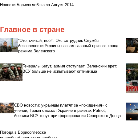
Новости Борисоглебска за Август 2014
Главное в стране
"Это, считай, всё!": Экс-сотрудник Службы
безопасности Украины назвал главный признак конца
режима Зеленского
Генералы бегут, армия отступает, Зеленский врет:
ВСУ больше не испытывают оптимизма
СВО новости: украинцы платят за «похищения» с
учений, Трамп отказал Украине в ракетах Patriot,
боевики ВСУ тонут при форсировании Северского Донца
Погода в Борисоглебске
подробный прогноз
подробнее