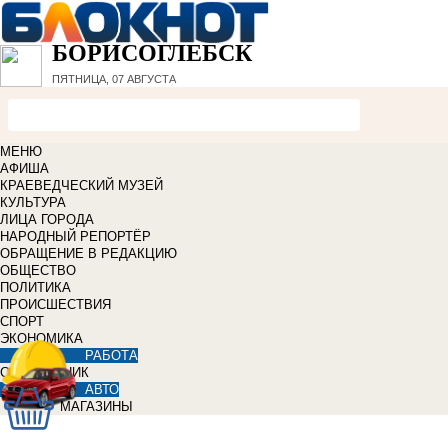
БОРИСОГЛЕБСК
ПЯТНИЦА, 07 АВГУСТА
МЕНЮ
АФИША
КРАЕВЕДЧЕСКИЙ МУЗЕЙ
КУЛЬТУРА
ЛИЦА ГОРОДА
НАРОДНЫЙ РЕПОРТЁР
ОБРАЩЕНИЕ В РЕДАКЦИЮ
ОБЩЕСТВО
ПОЛИТИКА
ПРОИСШЕСТВИЯ
СПОРТ
ЭКОНОМИКА
РАБОТА
СПРАВОЧНИК
АВТО
МАГАЗИНЫ