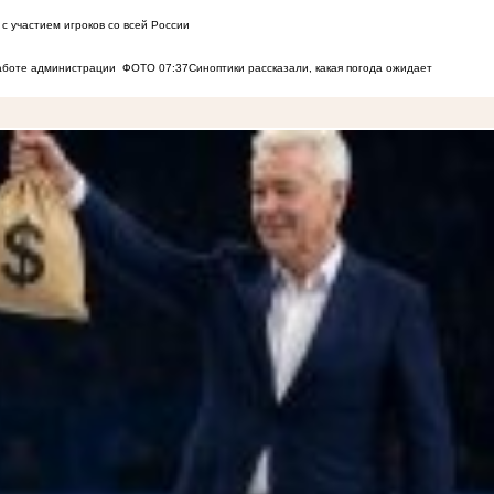
с участием игроков со всей России
работе администрации
ФОТО
07:37
Синоптики рассказали, какая погода ожидает