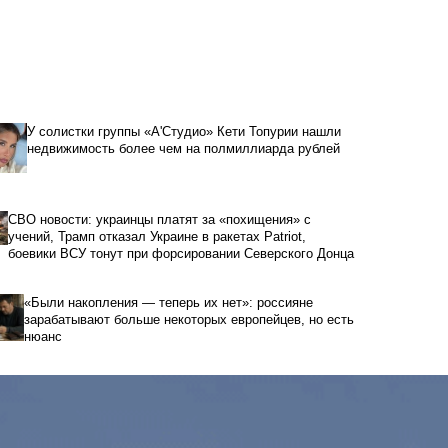
У солистки группы «А'Студио» Кети Топурии нашли
недвижимость более чем на полмиллиарда рублей
СВО новости: украинцы платят за «похищения» с
учений, Трамп отказал Украине в ракетах Patriot,
боевики ВСУ тонут при форсировании Северского Донца
«Были накопления — теперь их нет»: россияне
зарабатывают больше некоторых европейцев, но есть
нюанс