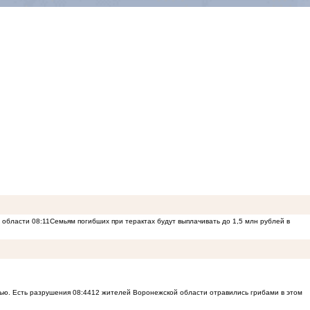
й области
08:11
Семьям погибших при терактах будут выплачивать до 1,5 млн рублей в
ью. Есть разрушения
08:44
12 жителей Воронежской области отравились грибами в этом