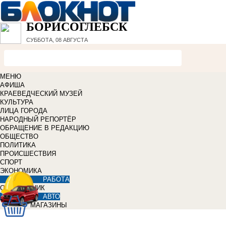
БОРИСОГЛЕБСК
СУББОТА, 08 АВГУСТА
МЕНЮ
АФИША
КРАЕВЕДЧЕСКИЙ МУЗЕЙ
КУЛЬТУРА
ЛИЦА ГОРОДА
НАРОДНЫЙ РЕПОРТЁР
ОБРАЩЕНИЕ В РЕДАКЦИЮ
ОБЩЕСТВО
ПОЛИТИКА
ПРОИСШЕСТВИЯ
СПОРТ
ЭКОНОМИКА
РАБОТА
СПРАВОЧНИК
АВТО
МАГАЗИНЫ