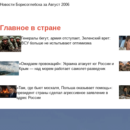
Новости Борисоглебска за Август 2006
Главное в стране
Генералы бегут, армия отступает, Зеленский врет:
ВСУ больше не испытывают оптимизма
«Ожидаем провокаций»: Украина атакует юг России и
Крым — над морем работает самолет-разведчик
«Там, где бьют москаля, Польша оказывает помощь»:
президент страны сделал агрессивное заявление в
адрес России