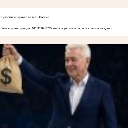
с участием игроков со всей России
работе администрации
ФОТО
07:37
Синоптики рассказали, какая погода ожидает