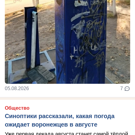
05.08.2026
7
Общество
Синоптики рассказали, какая погода
ожидает воронежцев в августе
Уже первая декада августа станет самой тёплой