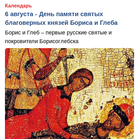
Календарь
6 августа - День памяти святых
благоверных князей Бориса и Глеба
Борис и Глеб – первые русские святые и
покровители Борисоглебска