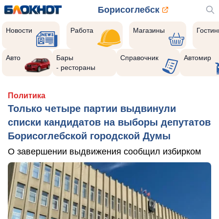
Борисоглебск
Новости
Работа
Магазины
Гости
Авто
Бары
Справочник
Автомир
- рестораны
Политика
Только четыре партии выдвинули
списки кандидатов на выборы депутатов
Борисоглебской городской Думы
О завершении выдвижения сообщил избирком