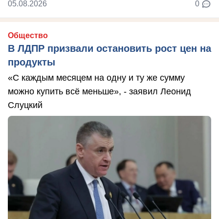
05.08.2026
0
Общество
В ЛДПР призвали остановить рост цен на
продукты
«С каждым месяцем на одну и ту же сумму
можно купить всё меньше», - заявил Леонид
Слуцкий