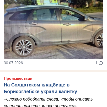
30.07.2026
1
Происшествия
На Солдатском кладбище в
Борисоглебске украли калитку
«Сложно подобрать слова, чтобы описать
степень низости этого поступка»