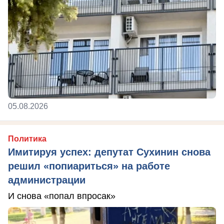
05.08.2026
Политика
Имитируя успех: депутат Сухинин снова
решил «попиариться» на работе
администрации
И снова «попал впросак»