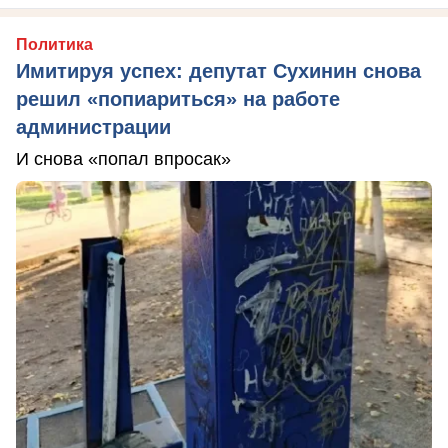
Политика
Имитируя успех: депутат Сухинин снова
решил «попиариться» на работе
администрации
И снова «попал впросак»