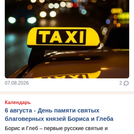
07.08.2026
2
Календарь
6 августа - День памяти святых
благоверных князей Бориса и Глеба
Борис и Глеб – первые русские святые и