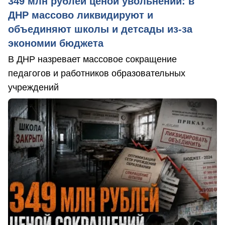
349 млн рублей ценой увольнений: в
ДНР массово ликвидируют и
объединяют школы и детсады из-за
экономии бюджета
В ДНР назревает массовое сокращение
педагогов и работников образовательных
учреждений