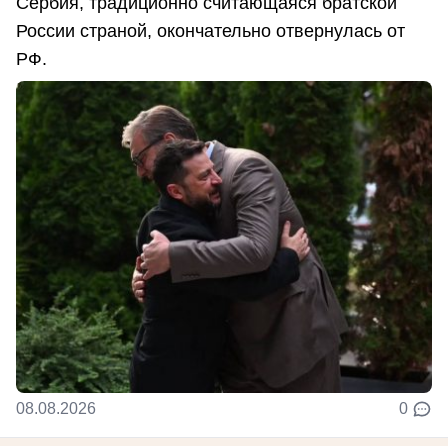
Сербия, традиционно считающаяся братской
России страной, окончательно отвернулась от
РФ.
08.08.2026
0