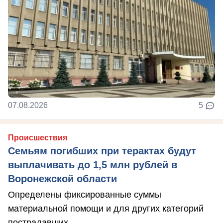
07.08.2026
5
Происшествия
Семьям погибших при терактах будут
выплачивать до 1,5 млн рублей в
Воронежской области
Определены фиксированные суммы
материальной помощи и для других категорий
пострадавших