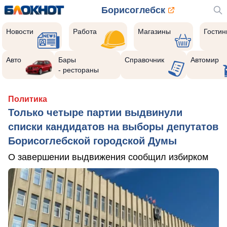
Борисоглебск
Новости
Работа
Магазины
Гости
Авто
Бары
Справочник
Автомир
- рестораны
Политика
Только четыре партии выдвинули
списки кандидатов на выборы депутатов
Борисоглебской городской Думы
О завершении выдвижения сообщил избирком