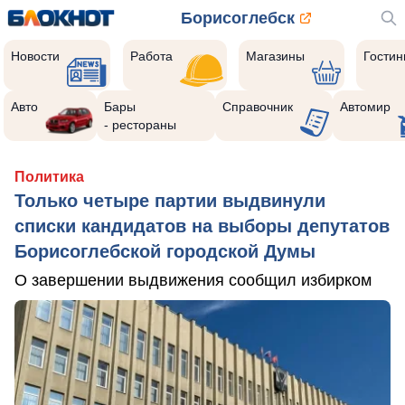
Борисоглебск
Новости
Работа
Магазины
Гости
Авто
Бары
Справочник
Автомир
- рестораны
Политика
Только четыре партии выдвинули
списки кандидатов на выборы депутатов
Борисоглебской городской Думы
О завершении выдвижения сообщил избирком