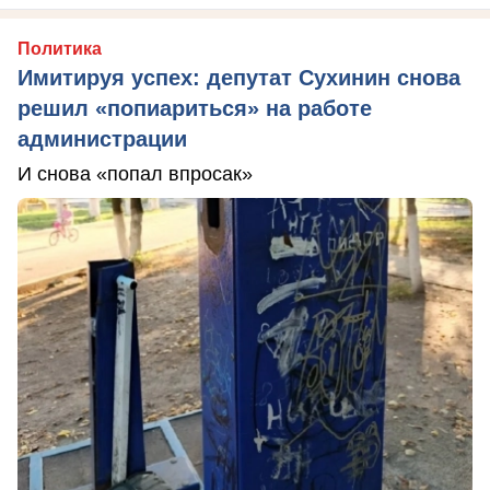
Политика
Имитируя успех: депутат Сухинин снова
решил «попиариться» на работе
администрации
И снова «попал впросак»