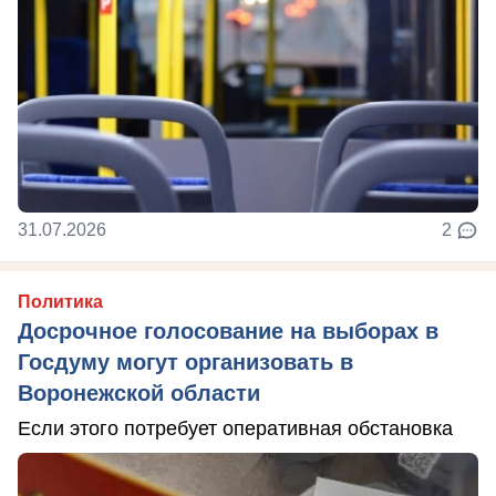
31.07.2026
2
Политика
Досрочное голосование на выборах в
Госдуму могут организовать в
Воронежской области
Если этого потребует оперативная обстановка