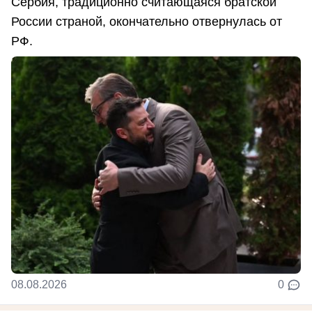
Сербия, традиционно считающаяся братской
России страной, окончательно отвернулась от
РФ.
08.08.2026
0