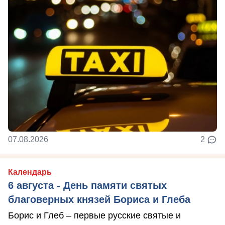
07.08.2026
2
Календарь
6 августа - День памяти святых
благоверных князей Бориса и Глеба
Борис и Глеб – первые русские святые и