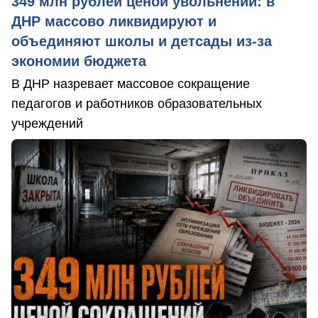
349 млн рублей ценой увольнений: в
ДНР массово ликвидируют и
объединяют школы и детсады из-за
экономии бюджета
В ДНР назревает массовое сокращение
педагогов и работников образовательных
учреждений